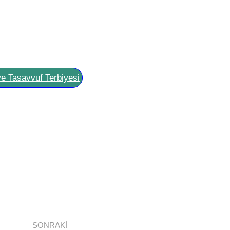
ve Tasavvuf Terbiyesi
SONRAKI