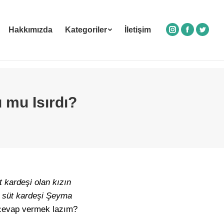
Hakkımızda
Kategoriler
İletişim
Instagram
Facebook
Twitte
mu Isırdı?
t kardeşi olan kızın
da süt kardeşi Şeyma
cevap vermek lazım?