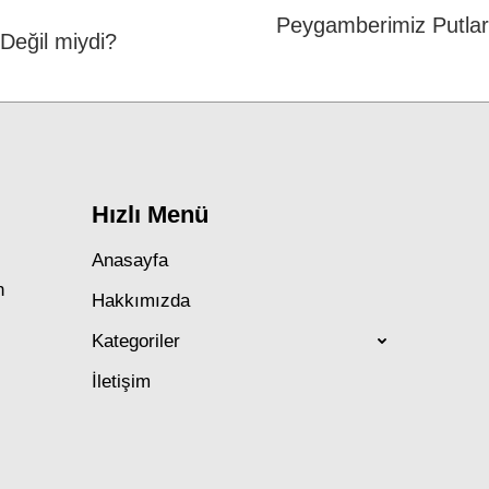
Peygamberimiz Putlar
eğil miydi?
Next
post:
Hızlı Menü
Anasayfa
n
Hakkımızda
Kategoriler
İletişim