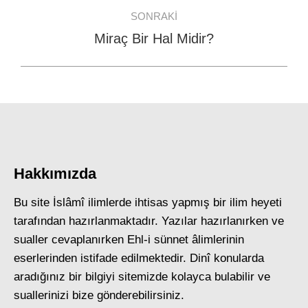
SONRAKI
Miraç Bir Hal Midir?
Next
post:
Hakkımızda
Bu site İslâmî ilimlerde ihtisas yapmış bir ilim heyeti
tarafından hazırlanmaktadır. Yazılar hazırlanırken ve
sualler cevaplanırken Ehl-i sünnet âlimlerinin
eserlerinden istifade edilmektedir. Dinî konularda
aradığınız bir bilgiyi sitemizde kolayca bulabilir ve
suallerinizi bize gönderebilirsiniz.