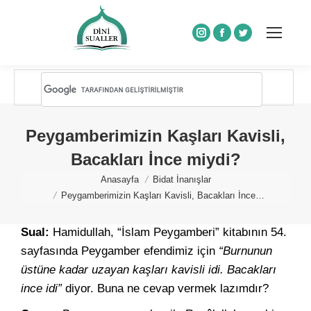
Instagram
Facebook
Twitter
Peygamberimizin Kaşları Kavisli,
Bacakları İnce miydi?
You are here:
Anasayfa
Bidat İnanışlar
Peygamberimizin Kaşları Kavisli, Bacakları İnce…
Sual:
Hamidullah, “İslam Peygamberi” kitabının 54.
sayfasında Peygamber efendimiz için
“Burnunun
üstüne kadar uzayan kaşları kavisli idi. Bacakları
ince idi”
diyor. Buna ne cevap vermek lazımdır?