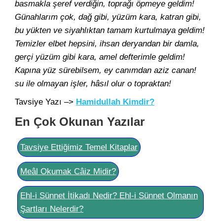
basmakla şeref verdiğin, toprağı öpmeye geldim!
Günahlarım çok, dağ gibi, yüzüm kara, katran gibi,
bu yükten ve siyahlıktan tamam kurtulmaya geldim!
Temizler elbet hepsini, ihsan deryandan bir damla,
gerçi yüzüm gibi kara, amel defterimle geldim!
Kapına yüz sürebilsem, ey canımdan aziz canan!
su ile olmayan işler, hâsıl olur o topraktan!
Tavsiye Yazı –>
Hamidullah Kimdir?
En Çok Okunan Yazılar
Tavsiye Ettiğimiz Temel Kitaplar
Meâl Okumak Câiz Midir?
Ehl-i Sünnet İtikadı Nedir? Ehl-i Sünnet Olmanın
Şartları Nelerdir?