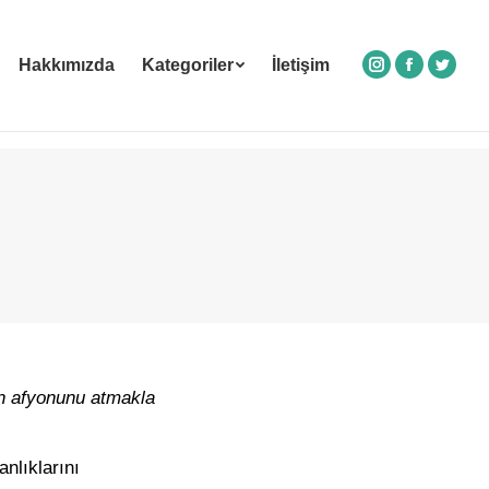
Hakkımızda
Kategoriler
İletişim
Instagram
Facebook
Twitte
din afyonunu atmakla
nlıklarını