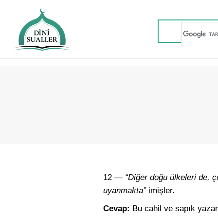
12 —
“Diğer doğu ülkeleri de, ç
uyanmakta”
imişler.
Cevap:
Bu cahil ve sapık yazar