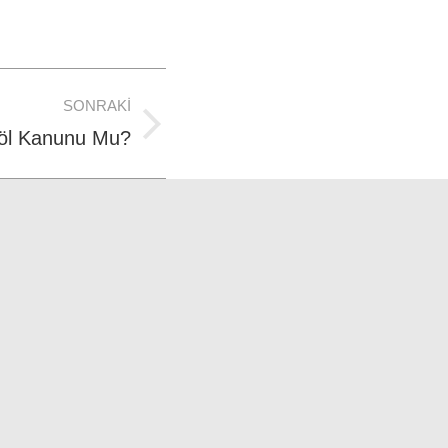
SONRAKI
Çöl Kanunu Mu?