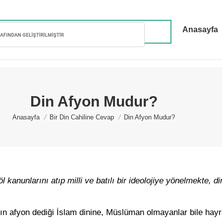
Anasayfa
Din Afyon Mudur?
You are here:
Anasayfa
Bir Din Cahiline Cevap
Din Afyon Mudur?
öl kanunlarını atıp milli ve batılı bir ideolojiye yönelmekte, 
ın afyon dediği İslam dinine, Müslüman olmayanlar bile hayra