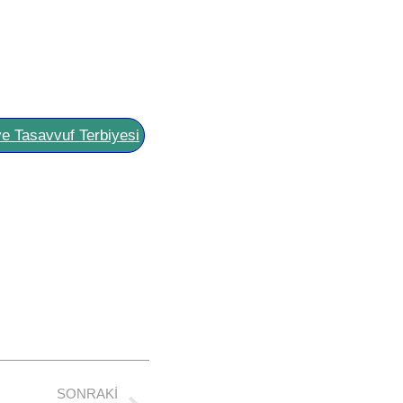
ve Tasavvuf Terbiyesi
SONRAKI