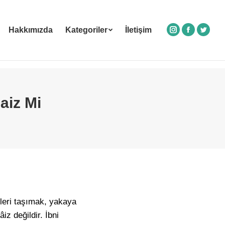
Hakkımızda
Kategoriler
İletişim
Instagram
Facebook
Twitte
aiz Mi
leri taşımak, yakaya
z değildir. İbni