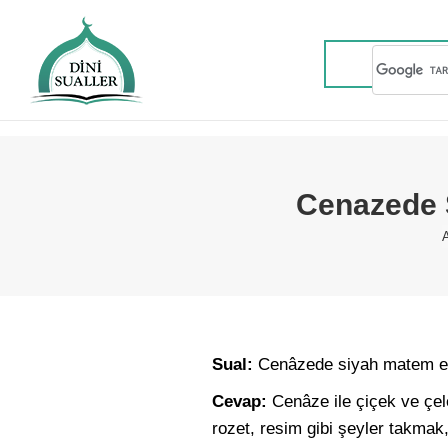
Cenazede 
Sual:
Cenâzede siyah matem el
Cevap:
Cenâze ile çiçek ve çe
rozet, resim gibi şeyler takmak,