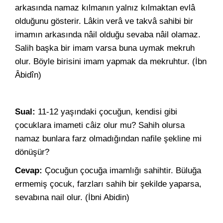
arkasında namaz kılmanın yalnız kılmaktan evlâ
olduğunu gösterir. Lâkin verâ ve takvâ sahibi bir
imamın arkasında nâil olduğu sevaba nâil olamaz.
Salih başka bir imam varsa buna uymak mekruh
olur. Böyle birisini imam yapmak da mekruhtur. (İbn
Âbidîn)
Sual:
11-12 yaşındaki çocuğun, kendisi gibi
çocuklara imameti câiz olur mu? Sahih olursa
namaz bunlara farz olmadığından nafile şekline mi
dönüşür?
Cevap:
Çocuğun çocuğa imamlığı sahihtir. Büluğa
ermemiş çocuk, farzları sahih bir şekilde yaparsa,
sevabına nail olur. (İbni Abidin)