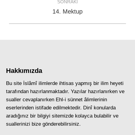
SONRAKI
14. Mektup
Next
post:
Hakkımızda
Bu site İslâmî ilimlerde ihtisas yapmış bir ilim heyeti
tarafından hazırlanmaktadır. Yazılar hazırlanırken ve
sualler cevaplanırken Ehl-i sünnet âlimlerinin
eserlerinden istifade edilmektedir. Dinî konularda
aradığınız bir bilgiyi sitemizde kolayca bulabilir ve
suallerinizi bize gönderebilirsiniz.