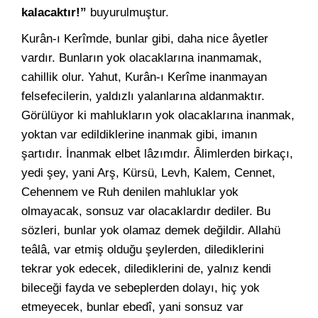
kalacaktır!”
buyurulmuştur.
Kurân-ı Kerîmde, bunlar gibi, daha nice âyetler
vardır. Bunların yok olacaklarına inanmamak,
cahillik olur. Yahut, Kurân-ı Kerîme inanmayan
felsefecilerin, yaldızlı yalanlarına aldanmaktır.
Görülüyor ki mahlukların yok olacaklarına inanmak,
yoktan var edildiklerine inanmak gibi, imanın
şartıdır. İnanmak elbet lâzımdır. Âlimlerden birkaçı,
yedi şey, yani Arş, Kürsü, Levh, Kalem, Cennet,
Cehennem ve Ruh denilen mahluklar yok
olmayacak, sonsuz var olacaklardır dediler. Bu
sözleri, bunlar yok olamaz demek değildir. Allahü
teâlâ, var etmiş olduğu şeylerden, dilediklerini
tekrar yok edecek, dilediklerini de, yalnız kendi
bileceği fayda ve sebeplerden dolayı, hiç yok
etmeyecek, bunlar ebedî, yani sonsuz var