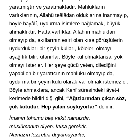
yaratmıştır ve yaratmaktadır. Mahlukların
varlıklarının, Allahü teâlâdan olduklarına inanmayıp,
böyle hayâlî, uydurma isimlere bağlamak, büyük
ahmaklıktır. Hatta varlıklar, Allah’ın mahlukları
olmayıp da, akıllarının esiri olan kısa görüşlülerin
uydurdukları bir şeyin kulları, köleleri olmayı
aşağılık bilir, utanırlar. Böyle kul olmaktansa, yok
olmayı isterler. Her şeye gücü yeten, dilediğini
yapabilen bir yaratıcının mahluku olmayıp da,
uydurma bir şeyin kulu olarak var olmak istemezler.
Böyle ahmaklara, ancak Kehf sûresindeki âyet-i
kerimede bildirildiği gibi,
“Ağızlarından çıkan söz,
çok kötüdür. Hep yalan söylüyorlar”
denilir.
İmanın tohumu beş vakit namazdır,
müslümanım diyen, kılsa gerektir.
Namazın lezzetini duyamayanlar,