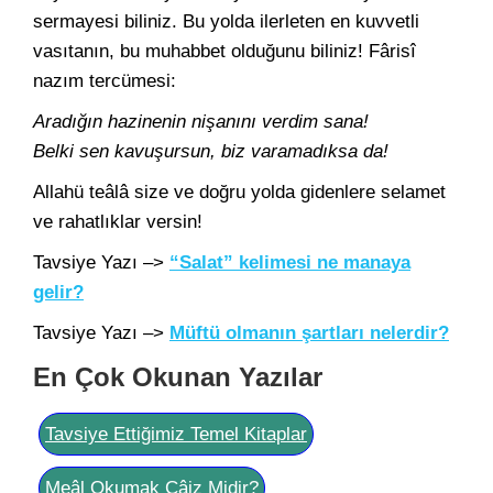
sermayesi biliniz. Bu yolda ilerleten en kuvvetli
vasıtanın, bu muhabbet olduğunu biliniz! Fârisî
nazım tercümesi:
Aradığın hazinenin nişanını verdim sana!
Belki sen kavuşursun, biz varamadıksa da!
Allahü teâlâ size ve doğru yolda gidenlere selamet
ve rahatlıklar versin!
Tavsiye Yazı –>
“Salat” kelimesi ne manaya
gelir?
Tavsiye Yazı –>
Müftü olmanın şartları nelerdir?
En Çok Okunan Yazılar
Tavsiye Ettiğimiz Temel Kitaplar
Meâl Okumak Câiz Midir?