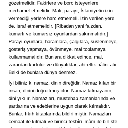
gözetmelidir. Fakirlere ve borc isteyenlere
merhamet etmelidir. Malı, parayı, İslamiyetin izin
vermediği yerlere harc etmemeli, izin verilen yere
de, israf etmemelidir. [Ribadan yani faizden,
kumarlı ve kumarsız oyunlardan sakınmalıdır.]
Parayı oyunlara, haramlara, çalgılara, süslenmeye,
gösteriş yapmaya, övünmeye, mal toplamaya
kullanmamalıdır. Bunlara dikkat edince, mal,
zarardan kurtulur ve dünyalıklar, ahiretlik hâlini alır.
Belki de bunlara dünya denmez.
İyi biliniz ki namaz, dinin direğidir. Namaz kılan bir
insan, dinini doğrultmuş olur. Namaz kılmayanın,
dini yıkılır. Namazları, müstehab zamanlarında ve
şartlarına ve edeblerine uygun olarak kılmalıdır.
Bunlar, fıkıh kitaplarında bildirilmiştir. Namazları
cemaat ile kılmalı ve birinci tekbîri imâm ile birlikte