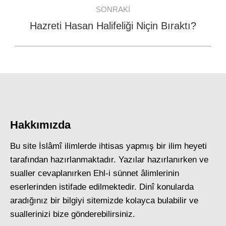
SONRAKI
Hazreti Hasan Halifeliği Niçin Bıraktı?
Next
post:
Hakkımızda
Bu site İslâmî ilimlerde ihtisas yapmış bir ilim heyeti
tarafından hazırlanmaktadır. Yazılar hazırlanırken ve
sualler cevaplanırken Ehl-i sünnet âlimlerinin
eserlerinden istifade edilmektedir. Dinî konularda
aradığınız bir bilgiyi sitemizde kolayca bulabilir ve
suallerinizi bize gönderebilirsiniz.