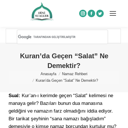
Instagram
Facebook
Twitter
Kuran’da Geçen “Salat” Ne
Demektir?
You are here:
Anasayfa
Namaz Rehberi
Kuran’da Geçen “Salat” Ne Demektir?
Sual:
Kur’an-ı kerimde geçen “Salat” kelimesi ne
manaya gelir? Bazıları bunun dua manasına
geldiğini ve namazın farz olmadığını iddia ediyor.
Bir tarikat şeyhinin “sana namazı bağışladım”
demesiyle o kimse namaz borcundan kurtulur mu?