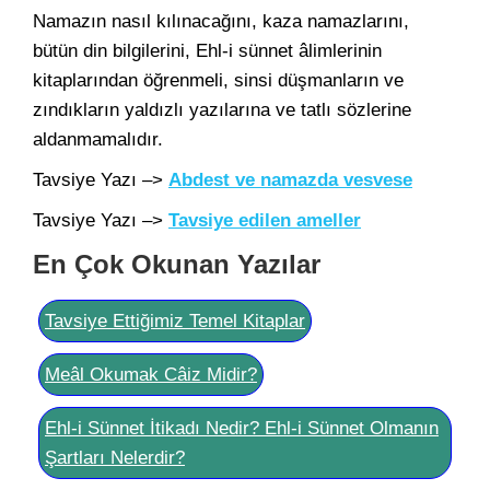
Namazın nasıl kılınacağını, kaza namazlarını,
bütün din bilgilerini, Ehl-i sünnet âlimlerinin
kitaplarından öğrenmeli, sinsi düşmanların ve
zındıkların yaldızlı yazılarına ve tatlı sözlerine
aldanmamalıdır.
Tavsiye Yazı –>
Abdest ve namazda vesvese
Tavsiye Yazı –>
Tavsiye edilen ameller
En Çok Okunan Yazılar
Tavsiye Ettiğimiz Temel Kitaplar
Meâl Okumak Câiz Midir?
Ehl-i Sünnet İtikadı Nedir? Ehl-i Sünnet Olmanın
Şartları Nelerdir?