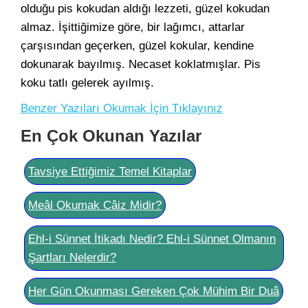
olduğu pis kokudan aldığı lezzeti, güzel kokudan
almaz. İşittiğimize göre, bir lağımcı, attarlar
çarşısından geçerken, güzel kokular, kendine
dokunarak bayılmış. Necaset koklatmışlar. Pis
koku tatlı gelerek ayılmış.
Benzer Yazıları Okumak İçin Tıklayınız
En Çok Okunan Yazılar
Tavsiye Ettiğimiz Temel Kitaplar
Meâl Okumak Câiz Midir?
Ehl-i Sünnet İtikadı Nedir? Ehl-i Sünnet Olmanın
Şartları Nelerdir?
Her Gün Okunması Gereken Çok Mühim Bir Duâ