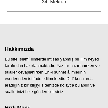
34. Mektup
Next
post:
Hakkımızda
Bu site İslâmî ilimlerde ihtisas yapmış bir ilim heyeti
tarafından hazırlanmaktadır. Yazılar hazırlanırken ve
sualler cevaplanırken Ehl-i sünnet âlimlerinin
eserlerinden istifade edilmektedir. Dinî konularda
aradığınız bir bilgiyi sitemizde kolayca bulabilir ve
suallerinizi bize gönderebilirsiniz.
Hızlı Menü