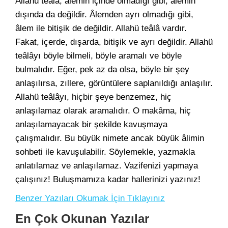
Allahü teâlâ, âlemin içinde olmadığı gibi, âlemin
dışında da değildir. Âlemden ayrı olmadığı gibi,
âlem ile bitişik de değildir. Allahü teâlâ vardır.
Fakat, içerde, dışarda, bitişik ve ayrı değildir. Allahü
teâlâyı böyle bilmeli, böyle aramalı ve böyle
bulmalıdır. Eğer, pek az da olsa, böyle bir şey
anlaşılırsa, zıllere, görüntülere saplanıldığı anlaşılır.
Allahü teâlâyı, hiçbir şeye benzemez, hiç
anlaşılamaz olarak aramalıdır. O makâma, hiç
anlaşılamayacak bir şekilde kavuşmaya
çalışmalıdır. Bu büyük nimete ancak büyük âlimin
sohbeti ile kavuşulabilir. Söylemekle, yazmakla
anlatılamaz ve anlaşılamaz. Vazifenizi yapmaya
çalışınız! Buluşmamıza kadar hallerinizi yazınız!
Benzer Yazıları Okumak İçin Tıklayınız
En Çok Okunan Yazılar