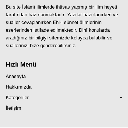
Bu site İslâmî ilimlerde ihtisas yapmış bir ilim heyeti
tarafından hazırlanmaktadır. Yazılar hazırlanırken ve
sualler cevaplanırken Ehl-i sünnet âlimlerinin
eserlerinden istifade edilmektedir. Dinî konularda
aradığınız bir bilgiyi sitemizde kolayca bulabilir ve
suallerinizi bize gönderebilirsiniz.
Hızlı Menü
Anasayfa
Hakkımızda
Kategoriler
İletişim