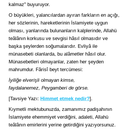
kalmaz” buyuruyor.
O büyükleri, yalancılardan ayıran farkların en açığı,
her sözlerinin, hareketlerinin İslamiyete uygun
olması, yanlarında bulunanların kalplerinde, Allahü
teâlânın korkusu ve sevgisi hâsıl olmasıdır ve
başka şeylerden soğumalarıdır. Evliyâ ile
münasebeti olanlarda, bu alâmetler hâsıl olur.
Münasebetleri olmayanlar, zaten her şeyden
mahrumdur. Fârisî beyt tercümesi:
İyiliğe elverişli olmayan kimse,
faydalanemez, Peygamberi de görse.
[Tavsiye Yazı:
Himmet etmek nedir?
].
Kıymetli mektubunuzda, zamanımız padişahının
İslamiyete ehemmiyet verdiğini, adaleti, Allahü
teâlânın emirlerini yerine getirdiğini yazıyorsunuz.