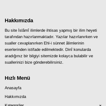
Hakkımızda
Bu site İslâmî ilimlerde ihtisas yapmış bir ilim heyeti
tarafından hazırlanmaktadır. Yazılar hazırlanırken ve
sualler cevaplanırken Ehl-i sünnet âlimlerinin
eserlerinden istifade edilmektedir. Dinî konularda
aradığınız bir bilgiyi sitemizde kolayca bulabilir ve
suallerinizi bize gönderebilirsiniz.
Hızlı Menü
Anasayfa
Hakkımızda
Kategoriler