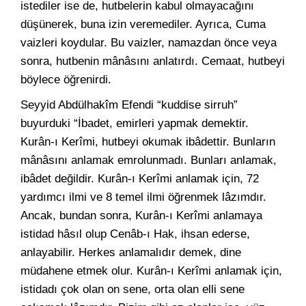
istediler ise de, hutbelerin kabul olmayacağını
düşünerek, buna izin veremediler. Ayrıca, Cuma
vaizleri koydular. Bu vaizler, namazdan önce veya
sonra, hutbenin mânâsını anlatırdı. Cemaat, hutbeyi
böylece öğrenirdi.
Seyyid Abdülhakîm Efendi “kuddise sirruh”
buyurduki “İbadet, emirleri yapmak demektir.
Kurân-ı Kerîmi, hutbeyi okumak ibâdettir. Bunların
mânâsını anlamak emrolunmadı. Bunları anlamak,
ibâdet değildir. Kurân-ı Kerîmi anlamak için, 72
yardımcı ilmi ve 8 temel ilmi öğrenmek lâzımdır.
Ancak, bundan sonra, Kurân-ı Kerîmi anlamaya
istidad hâsıl olup Cenâb-ı Hak, ihsan ederse,
anlayabilir. Herkes anlamalıdır demek, dine
müdahene etmek olur. Kurân-ı Kerîmi anlamak için,
istidadı çok olan on sene, orta olan elli sene