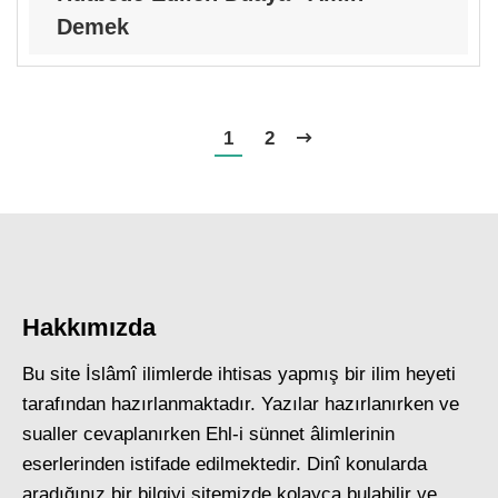
Demek
1
2
Hakkımızda
Bu site İslâmî ilimlerde ihtisas yapmış bir ilim heyeti
tarafından hazırlanmaktadır. Yazılar hazırlanırken ve
sualler cevaplanırken Ehl-i sünnet âlimlerinin
eserlerinden istifade edilmektedir. Dinî konularda
aradığınız bir bilgiyi sitemizde kolayca bulabilir ve