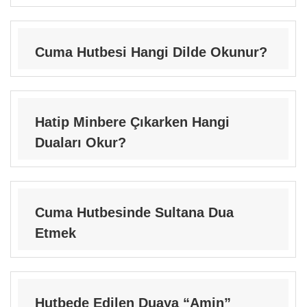
Cuma Hutbesi Hangi Dilde Okunur?
Hatip Minbere Çıkarken Hangi
Duaları Okur?
Cuma Hutbesinde Sultana Dua
Etmek
Hutbede Edilen Duaya “Amin”