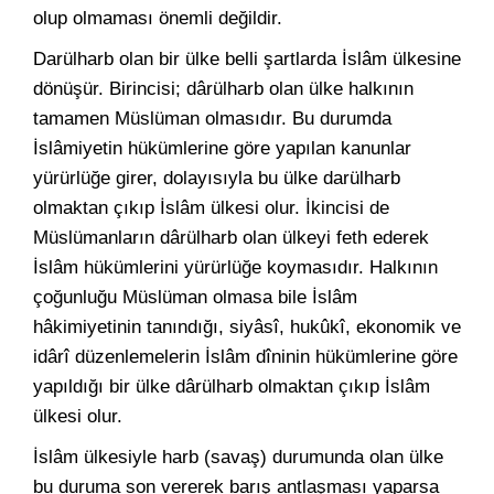
olup olmaması önemli değildir.
Darülharb olan bir ülke belli şartlarda İslâm ülkesine
dönüşür. Birincisi; dârülharb olan ülke halkının
tamamen Müslüman olmasıdır. Bu durumda
İslâmiyetin hükümlerine göre yapılan kanunlar
yürürlüğe girer, dolayısıyla bu ülke darülharb
olmaktan çıkıp İslâm ülkesi olur. İkincisi de
Müslümanların dârülharb olan ülkeyi feth ederek
İslâm hükümlerini yürürlüğe koymasıdır. Halkının
çoğunluğu Müslüman olmasa bile İslâm
hâkimiyetinin tanındığı, siyâsî, hukûkî, ekonomik ve
idârî düzenlemelerin İslâm dîninin hükümlerine göre
yapıldığı bir ülke dârülharb olmaktan çıkıp İslâm
ülkesi olur.
İslâm ülkesiyle harb (savaş) durumunda olan ülke
bu duruma son vererek barış antlaşması yaparsa