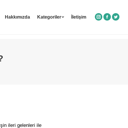
Hakkımızda
Kategoriler
İletişim
Instagram
Facebook
Twitte
?
 ileri gelenleri ile