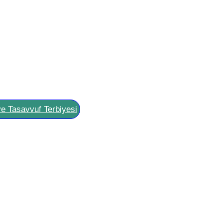
ve Tasavvuf Terbiyesi