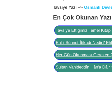
Tavsiye Yazı –>
Osmanlı Devlet
En Çok Okunan Yazı
Tavsiye Ettiğimiz Temel Kitapl
Ehl-i Sünnet İtikadı Nedir? Eh
Her Gün Okunması Gereken 
Sultan Vahideddîn Hân'a Dâir 