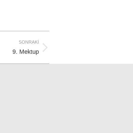
SONRAKI
9. Mektup