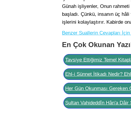
Günah işliyenler, Onun rahmeti 
başladı. Çünkü, insanın üç hâli 
işlerini kolaylaştırır. Kabirde on
Benzer Suallerin Cevapları İçin
En Çok Okunan Yazı
Tavsiye Ettiğimiz Temel Kitapl
Ehl-i Sünnet İtikadı Nedir? Eh
Her Gün Okunması Gereken 
Sultan Vahideddîn Hân'a Dâir 