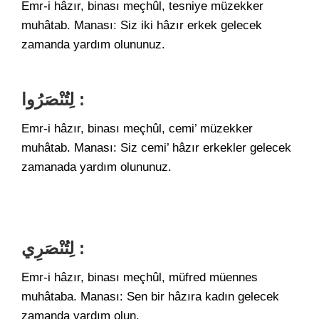
Emr-i hâzır, binası meçhûl, tesniye müzekker
muhâtab. Manası: Siz iki hâzır erkek gelecek
zamanda yardım olununuz.
لِتُنْصَرُوا :
Emr-i hâzır, binası meçhûl, cemi’ müzekker
muhâtab. Manası: Siz cemi’ hâzır erkekler gelecek
zamanada yardım olununuz.
لِتُنْصَرِي :
Emr-i hâzır, binası meçhûl, müfred müennes
muhâtaba. Manası: Sen bir hâzıra kadın gelecek
zamanda yardım olun.