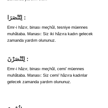
لِتُنْصَرَا :
Emr-i hâzır, binası meçhûl, tesniye müennes
muhâtaba. Manası: Siz iki hâzıra kadın gelecek
zamanda yardım olununuz.
لِتُنْصَرْنَ :
Emr-i hâzır, binası meçhûl, cemi’ müennes
muhâtaba. Manası: Siz cemi’ hâzıra kadınlar
gelecek zamanda yardım olununuz.