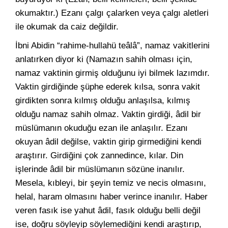
okumaktır.) Ezanı çalgı çalarken veya çalgı aletleri
ile okumak da caiz değildir.
İbni Abidin “rahime-hullahü teâlâ”, namaz vakitlerini
anlatırken diyor ki (Namazın sahih olması için,
namaz vaktinin girmiş olduğunu iyi bilmek lazımdır.
Vaktin girdiğinde şüphe ederek kılsa, sonra vakit
girdikten sonra kılmış olduğu anlaşılsa, kılmış
olduğu namaz sahih olmaz. Vaktin girdiği, âdil bir
müslümanın okuduğu ezan ile anlaşılır. Ezanı
okuyan âdil değilse, vaktin girip girmediğini kendi
araştırır. Girdiğini çok zannedince, kılar. Din
işlerinde âdil bir müslümanın sözüne inanılır.
Mesela, kıbleyi, bir şeyin temiz ve necis olmasını,
helal, haram olmasını haber verince inanılır. Haber
veren fasık ise yahut âdil, fasık olduğu belli değil
ise, doğru söyleyip söylemediğini kendi araştırıp,