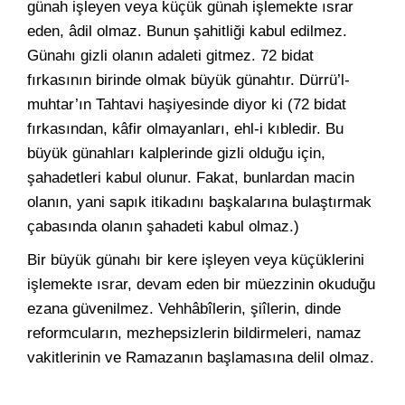
günah işleyen veya küçük günah işlemekte ısrar
eden, âdil olmaz. Bunun şahitliği kabul edilmez.
Günahı gizli olanın adaleti gitmez. 72 bidat
fırkasının birinde olmak büyük günahtır. Dürrü’l-
muhtar’ın Tahtavi haşiyesinde diyor ki (72 bidat
fırkasından, kâfir olmayanları, ehl-i kıbledir. Bu
büyük günahları kalplerinde gizli olduğu için,
şahadetleri kabul olunur. Fakat, bunlardan macin
olanın, yani sapık itikadını başkalarına bulaştırmak
çabasında olanın şahadeti kabul olmaz.)
Bir büyük günahı bir kere işleyen veya küçüklerini
işlemekte ısrar, devam eden bir müezzinin okuduğu
ezana güvenilmez. Vehhâbîlerin, şiîlerin, dinde
reformcuların, mezhepsizlerin bildirmeleri, namaz
vakitlerinin ve Ramazanın başlamasına delil olmaz.