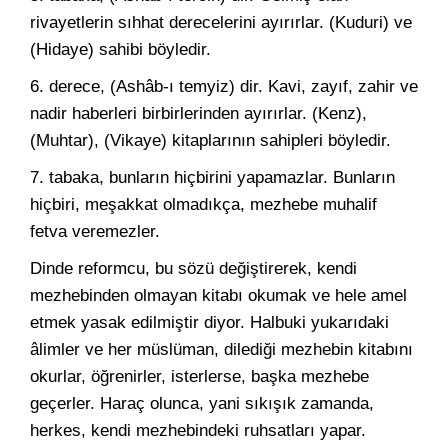
rivayetlerin sıhhat derecelerini ayırırlar. (Kuduri) ve
(Hidaye) sahibi böyledir.
6. derece, (Ashâb-ı temyiz) dir. Kavi, zayıf, zahir ve
nadir haberleri birbirlerinden ayırırlar. (Kenz),
(Muhtar), (Vikaye) kitaplarının sahipleri böyledir.
7. tabaka, bunların hiçbirini yapamazlar. Bunların
hiçbiri, meşakkat olmadıkça, mezhebe muhalif
fetva veremezler.
Dinde reformcu, bu sözü değiştirerek, kendi
mezhebinden olmayan kitabı okumak ve hele amel
etmek yasak edilmiştir diyor. Halbuki yukarıdaki
âlimler ve her müslüman, dilediği mezhebin kitabını
okurlar, öğrenirler, isterlerse, başka mezhebe
geçerler. Haraç olunca, yani sıkışık zamanda,
herkes, kendi mezhebindeki ruhsatları yapar.