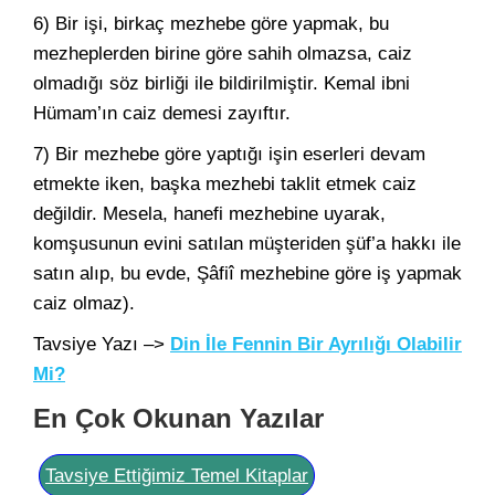
6) Bir işi, birkaç mezhebe göre yapmak, bu
mezheplerden birine göre sahih olmazsa, caiz
olmadığı söz birliği ile bildirilmiştir. Kemal ibni
Hümam’ın caiz demesi zayıftır.
7) Bir mezhebe göre yaptığı işin eserleri devam
etmekte iken, başka mezhebi taklit etmek caiz
değildir. Mesela, hanefi mezhebine uyarak,
komşusunun evini satılan müşteriden şüf’a hakkı ile
satın alıp, bu evde, Şâfiî mezhebine göre iş yapmak
caiz olmaz).
Tavsiye Yazı –>
Din İle Fennin Bir Ayrılığı Olabilir
Mi?
En Çok Okunan Yazılar
Tavsiye Ettiğimiz Temel Kitaplar