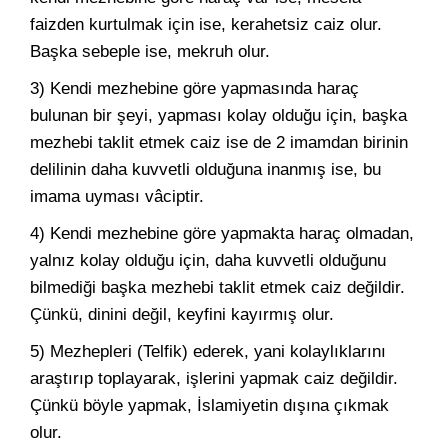
faizden kurtulmak için ise, kerahetsiz caiz olur.
Başka sebeple ise, mekruh olur.
3) Kendi mezhebine göre yapmasında haraç
bulunan bir şeyi, yapması kolay olduğu için, başka
mezhebi taklit etmek caiz ise de 2 imamdan birinin
delilinin daha kuvvetli olduğuna inanmış ise, bu
imama uyması vâciptir.
4) Kendi mezhebine göre yapmakta haraç olmadan,
yalnız kolay olduğu için, daha kuvvetli olduğunu
bilmediği başka mezhebi taklit etmek caiz değildir.
Çünkü, dinini değil, keyfini kayırmış olur.
5) Mezhepleri (Telfik) ederek, yani kolaylıklarını
araştırıp toplayarak, işlerini yapmak caiz değildir.
Çünkü böyle yapmak, İslamiyetin dışına çıkmak
olur.