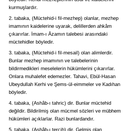
kurmuşlardır.
2. tabaka, (Müctehid-i fil-mezhep) olanlar, mezhep
imamının kaidelerine uyarak, delillerden ahkâm
çıkarırlar. İmam-ı Âzamın talebesi arasındaki
müctehidler böyledir.
3. tabaka, (Müctehid-i fil-mesail) olan alimlerdir.
Bunlar mezhep imamının ve talebelerinin
bildirmedikleri meselelerin hükümlerini çıkarırlar.
Onlara muhalefet edemezler. Tahavi, Ebül-Hasan
Ubeydullah Kerhi ve Şems-ül-eimmeler ve Kadıhan
böyledir.
4. tabaka, (Ashâb-ı tahric) dir. Bunlar müctehid
değildir. Bildirilmiş olan mücmel sözleri ve mübhem
hükümleri açıklarlar. Razi bunlardandır.
5. tabaka, (Ashâb-ı tercih) dir. Gelmiş olan