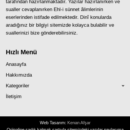
tarafından hazırlanmaktadır. Yazılar hazırlanırken ve
sualler cevaplanırken Ehl-i sünnet âlimlerinin
eserlerinden istifade edilmektedir. Dinî konularda
aradığınız bir bilgiyi sitemizde kolayca bulabilir ve
suallerinizi bize gönderebilirsiniz.
Hızlı Menü
Anasayfa
Hakkımızda
Kategoriler
İletişim
Web Tasarım:
Kenan Afşar
Orjinaline sadık kalmak şartıyla sitemizdeki yazılar paylaşıma