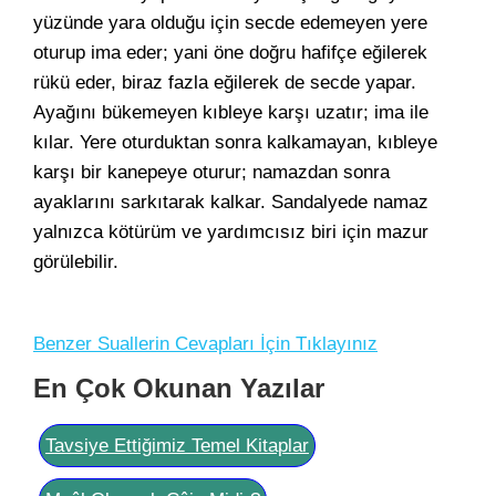
yüzünde yara olduğu için secde edemeyen yere
oturup ima eder; yani öne doğru hafifçe eğilerek
rükü eder, biraz fazla eğilerek de secde yapar.
Ayağını bükemeyen kıbleye karşı uzatır; ima ile
kılar. Yere oturduktan sonra kalkamayan, kıbleye
karşı bir kanepeye oturur; namazdan sonra
ayaklarını sarkıtarak kalkar. Sandalyede namaz
yalnızca kötürüm ve yardımcısız biri için mazur
görülebilir.
Benzer Suallerin Cevapları İçin Tıklayınız
En Çok Okunan Yazılar
Tavsiye Ettiğimiz Temel Kitaplar