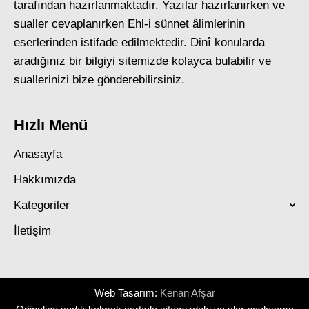
tarafından hazırlanmaktadır. Yazılar hazırlanırken ve
sualler cevaplanırken Ehl-i sünnet âlimlerinin
eserlerinden istifade edilmektedir. Dinî konularda
aradığınız bir bilgiyi sitemizde kolayca bulabilir ve
suallerinizi bize gönderebilirsiniz.
Hızlı Menü
Anasayfa
Hakkımızda
Kategoriler
İletişim
Web Tasarım:
Kenan Afşar