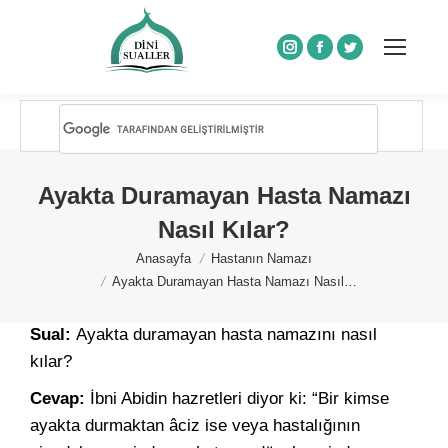
Instagram
Facebook
Twitter
Ayakta Duramayan Hasta Namazı
Nasıl Kılar?
You are here:
Anasayfa
Hastanın Namazı
Ayakta Duramayan Hasta Namazı Nasıl…
Sual:
Ayakta duramayan hasta namazını nasıl
kılar?
Cevap:
İbni Abidin hazretleri diyor ki: “Bir kimse
ayakta durmaktan âciz ise veya hastalığının