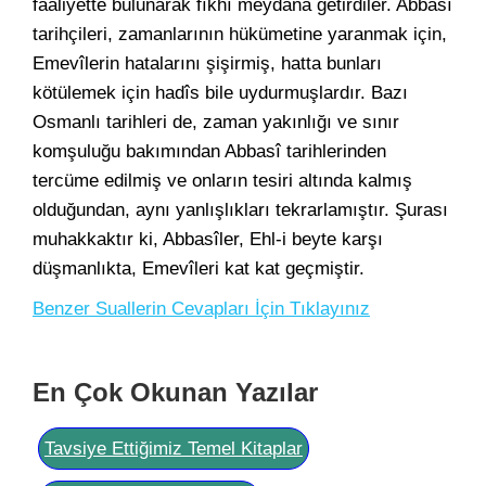
faaliyette bulunarak fıkhı meydana getirdiler. Abbasî
tarihçileri, zamanlarının hükümetine yaranmak için,
Emevîlerin hatalarını şişirmiş, hatta bunları
kötülemek için hadîs bile uydurmuşlardır. Bazı
Osmanlı tarihleri de, zaman yakınlığı ve sınır
komşuluğu bakımından Abbasî tarihlerinden
tercüme edilmiş ve onların tesiri altında kalmış
olduğundan, aynı yanlışlıkları tekrarlamıştır. Şurası
muhakkaktır ki, Abbasîler, Ehl-i beyte karşı
düşmanlıkta, Emevîleri kat kat geçmiştir.
Benzer Suallerin Cevapları İçin Tıklayınız
En Çok Okunan Yazılar
Tavsiye Ettiğimiz Temel Kitaplar