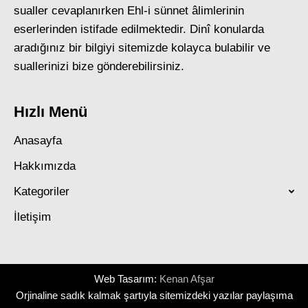
sualler cevaplanırken Ehl-i sünnet âlimlerinin
eserlerinden istifade edilmektedir. Dinî konularda
aradığınız bir bilgiyi sitemizde kolayca bulabilir ve
suallerinizi bize gönderebilirsiniz.
Hızlı Menü
Anasayfa
Hakkımızda
Kategoriler
İletişim
Web Tasarım:
Kenan Afşar
Orjinaline sadık kalmak şartıyla sitemizdeki yazılar paylaşıma