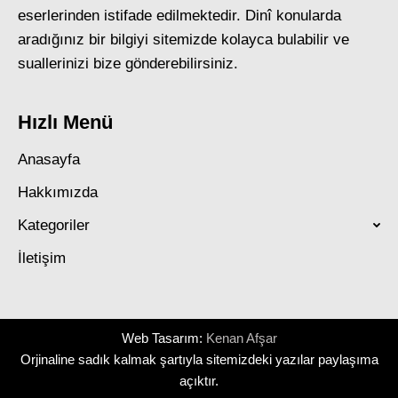
eserlerinden istifade edilmektedir. Dinî konularda
aradığınız bir bilgiyi sitemizde kolayca bulabilir ve
suallerinizi bize gönderebilirsiniz.
Hızlı Menü
Anasayfa
Hakkımızda
Kategoriler
İletişim
Web Tasarım:
Kenan Afşar
Orjinaline sadık kalmak şartıyla sitemizdeki yazılar paylaşıma
açıktır.