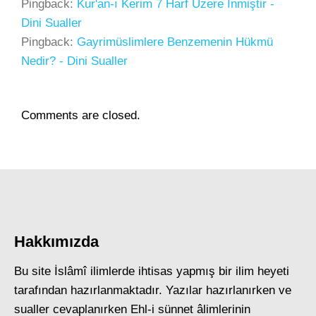
Pingback:
Kur'an-ı Kerim 7 Harf Üzere İnmiştir -
Dini Sualler
Pingback:
Gayrimüslimlere Benzemenin Hükmü
Nedir? - Dini Sualler
Comments are closed.
Hakkımızda
Bu site İslâmî ilimlerde ihtisas yapmış bir ilim heyeti
tarafından hazırlanmaktadır. Yazılar hazırlanırken ve
sualler cevaplanırken Ehl-i sünnet âlimlerinin