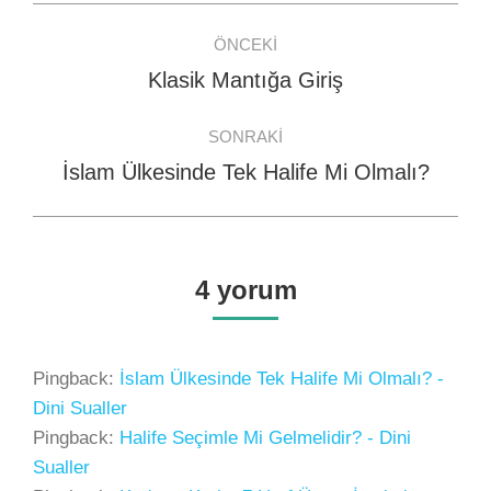
Post
ÖNCEKI
navigation
Klasik Mantığa Giriş
Previous
post:
SONRAKI
İslam Ülkesinde Tek Halife Mi Olmalı?
Next
post:
4 yorum
Pingback:
İslam Ülkesinde Tek Halife Mi Olmalı? -
Dini Sualler
Pingback:
Halife Seçimle Mi Gelmelidir? - Dini
Sualler