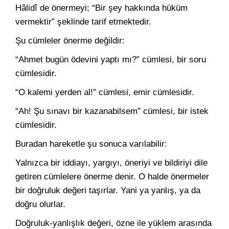
Hâlidî de önermeyi; “Bir şey hakkında hüküm
vermektir” şeklinde tarif etmektedir.
Şu cümleler önerme değildir:
“Ahmet bugün ödevini yaptı mı?” cümlesi, bir soru
cümlesidir.
“O kalemi yerden al!” cümlesi, emir cümlesidir.
“Ah! Şu sınavı bir kazanabilsem” cümlesi, bir istek
cümlesidir.
Buradan hareketle şu sonuca varılabilir:
Yalnızca bir iddiayı, yargıyı, öneriyi ve bildiriyi dile
getiren cümlelere önerme denir. O halde önermeler
bir doğruluk değeri taşırlar. Yani ya yanlış, ya da
doğru olurlar.
Doğruluk-yanlışlık değeri, özne ile yüklem arasında