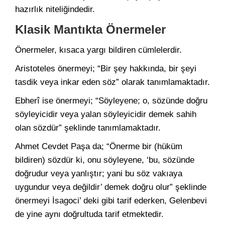
hazırlık niteliğindedir.
Klasik Mantıkta Önermeler
Önermeler, kısaca yargı bildiren cümlelerdir.
Aristoteles önermeyi; “Bir şey hakkında, bir şeyi
tasdik veya inkar eden söz” olarak tanımlamaktadır.
Ebherî ise önermeyi; “Söyleyene; o, sözünde doğru
söyleyicidir veya yalan söyleyicidir demek sahih
olan sözdür” şeklinde tanımlamaktadır.
Ahmet Cevdet Paşa da; “Önerme bir (hüküm
bildiren) sözdür ki, onu söyleyene, ‘bu, sözünde
doğrudur veya yanlıştır; yani bu söz vakıaya
uygundur veya değildir’ demek doğru olur” şeklinde
önermeyi İsagoci’ deki gibi tarif ederken, Gelenbevi
de yine aynı doğrultuda tarif etmektedir.