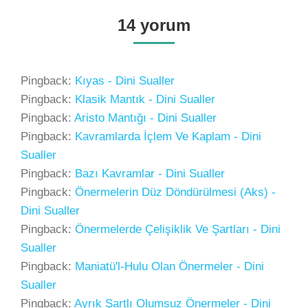
14 yorum
Pingback:
Kıyas - Dini Sualler
Pingback:
Klasik Mantık - Dini Sualler
Pingback:
Aristo Mantığı - Dini Sualler
Pingback:
Kavramlarda İçlem Ve Kaplam - Dini
Sualler
Pingback:
Bazı Kavramlar - Dini Sualler
Pingback:
Önermelerin Düz Döndürülmesi (Aks) -
Dini Sualler
Pingback:
Önermelerde Çelişiklik Ve Şartları - Dini
Sualler
Pingback:
Maniatü'l-Hulu Olan Önermeler - Dini
Sualler
Pingback:
Ayrık Şartlı Olumsuz Önermeler - Dini