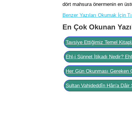
dört mahsura önermenin en üstü
Benzer Yazıları Okumak İçin Tı
En Çok Okunan Yazı
Tavsiye Ettiğimiz Temel Kitapl
Ehl-i Sünnet İtikadı Nedir? Eh
Her Gün Okunması Gereken 
Sultan Vahideddîn Hân'a Dâir 