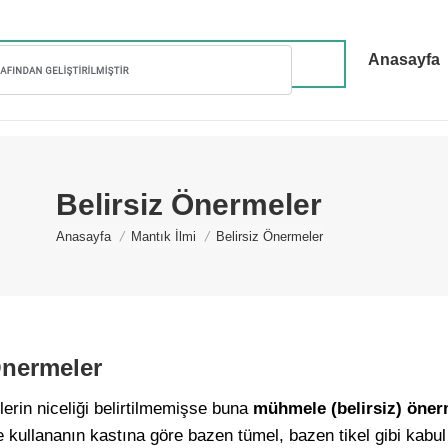
Anasayfa
Belirsiz Önermeler
You are here:
Anasayfa
Mantık İlmi
Belirsiz Önermeler
Önermeler
erin niceliği belirtilmemişse buna
mühmele (belirsiz) öne
 kullananın kastına göre bazen tümel, bazen tikel gibi kabul 