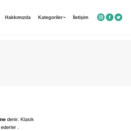
Hakkımızda
Kategoriler
İletişim
Instagram
Facebook
Twitte
rme
denir. Klasik
ederler .