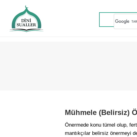
Mühmele (Belirsiz) 
Önermede konu tümel olup, fertl
mantıkçılar belirsiz önermeyi de