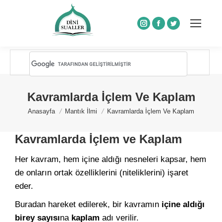
Instagram
Facebook
Twitter
Kavramlarda İçlem Ve Kaplam
You are here:
Anasayfa
Mantık İlmi
Kavramlarda İçlem Ve Kaplam
Kavramlarda İçlem ve Kaplam
Her kavram, hem içine aldığı nesneleri kapsar, hem
de onların ortak özelliklerini (niteliklerini) işaret
eder.
Buradan hareket edilerek, bir kavramın
içine aldığı
birey sayısı
na
kaplam
adı verilir.