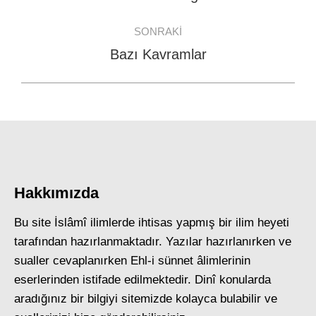
post:
SONRAKI
Bazı Kavramlar
Next
post:
Hakkımızda
Bu site İslâmî ilimlerde ihtisas yapmış bir ilim heyeti
tarafından hazırlanmaktadır. Yazılar hazırlanırken ve
sualler cevaplanırken Ehl-i sünnet âlimlerinin
eserlerinden istifade edilmektedir. Dinî konularda
aradığınız bir bilgiyi sitemizde kolayca bulabilir ve