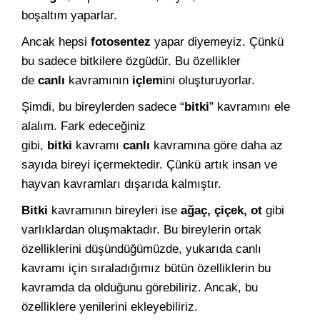
boşaltım yaparlar.
Ancak hepsi
fotosentez
yapar diyemeyiz. Çünkü
bu sadece bitkilere özgüdür. Bu özellikler
de
canlı
kavramının
içlem
ini oluşturuyorlar.
Şimdi, bu bireylerden sadece “
bitki
” kavramını ele
alalım. Fark edeceğiniz
gibi,
bitki
kavramı
canlı
kavramına göre daha az
sayıda bireyi içermektedir. Çünkü artık insan ve
hayvan kavramları dışarıda kalmıştır.
Bitki
kavramının bireyleri ise
ağaç, çiçek, ot
gibi
varlıklardan oluşmaktadır. Bu bireylerin ortak
özelliklerini düşündüğümüzde, yukarıda canlı
kavramı için sıraladığımız bütün özelliklerin bu
kavramda da olduğunu görebiliriz. Ancak, bu
özelliklere yenilerini ekleyebiliriz.