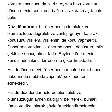
kıyasın sonucunu da biliriz. Ayrıca bazı kıyaslar,
döndürmenin sonucuna bağlı olarak daha açık hale
gelir.
Düz döndürme
, bir önermenin olumluluk ve
olumsuzluğu, doğruluk ve yanlışlığı aynı kalarak,
konusunu yüklem, yüklemini de konu yapmaktır.
Döndürme yapılan ilk önerme öncül, dönüştürülmüş
şekli ise sonuç olmaktadır. Böylece önermenin
kendisinden ikinci bir önerme çıkarılmaktadır.
Hâlidî döndürmeyi; “önermenin mübtedasını haber,
haberini de mübteda yapmak” şeklinde tarif
etmektedir.
Hâlidî, düz döndürmelerde olumluluk ve
olumsuzluğun aynen kaldığını belirterek, bunları
tümel ve tikel olarak şöyle örneklendirmektedir: