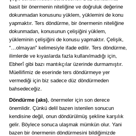
basit bir önermenin niteliğine ve doğruluk değerine
dokunmadan konusunu yüklem, yüklemini de konu
yapmaktır. Ters döndürme, bir önermenin niteliğine
dokunmadan, konusunun çelişiğini yüklem,
yükleminin çelişiğini de konusu yapmaktır. Çelişik,
“…olmayan” kelimesiyle ifade edilir. Ters döndürme,
ilimlerde ve kıyaslarda fazla kullanılmadığı için,
Ebherî gibi bazı mantıkçılar üzerinde durmamıştır.
Müellifimiz de eserinde ters döndürmeye yer
vermediği için biz sadece düz döndürmeden
bahsedeceğiz.
Döndürme (aks)
, önermeler için son derece
önemlidir. Çünkü delil bazen istenilen sonucun
kendisine değil, onun döndürülmüş şekline karşılık
gelir. Böylece sonuca ulaşmak mümkün olur. Yani
bazen bir önermenin döndürmesini bildiğimizde