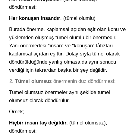
döndürmesi;
Her konuşan insandır
. (tümel olumlu)
Burada önerme, kaplamsal açıdan eşit olan konu ve
yüklemden oluşmuş tümel olumlu bir önermedir.
Yani önermedeki “insan” ve “konuşan” lâfızları
kaplamsal açıdan eşittir. Dolayısıyla tümel olarak
döndürüldüğünde yanlış olmasa da aynı sonucu
verdiği için tekrardan başka bir şey değildir.
Tümel olumsuz
önermenin düz döndürmesi:
Tümel olumsuz önermeler aynı şekilde tümel
olumsuz olarak döndürülür.
Örnek;
Hiçbir insan taş değildir.
(tümel olumsuz),
döndürmesi;