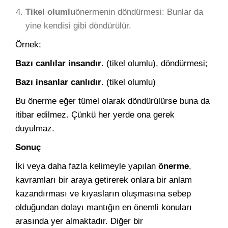
Tikel olumlu
önermenin döndürmesi: Bunlar da
yine kendisi gibi döndürülür.
Örnek;
Bazı canlılar insandır
. (tikel olumlu), döndürmesi;
Bazı insanlar canlıdır
. (tikel olumlu)
Bu önerme eğer tümel olarak döndürülürse buna da
itibar edilmez. Çünkü her yerde ona gerek
duyulmaz.
Sonuç
İki veya daha fazla kelimeyle yapılan
önerme
,
kavramları bir araya getirerek onlara bir anlam
kazandırması ve kıyasların oluşmasına sebep
olduğundan dolayı mantığın en önemli konuları
arasında yer almaktadır. Diğer bir