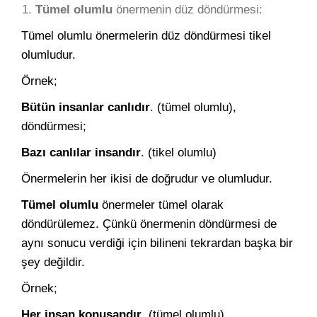
Tümel olumlu
önermenin düz döndürmesi:
Tümel olumlu önermelerin düz döndürmesi tikel
olumludur.
Örnek;
Bütün insanlar canlıdır
. (tümel olumlu),
döndürmesi;
Bazı canlılar insandır
. (tikel olumlu)
Önermelerin her ikisi de doğrudur ve olumludur.
Tümel olumlu
önermeler tümel olarak
döndürülemez. Çünkü önermenin döndürmesi de
aynı sonucu verdiği için bilineni tekrardan başka bir
şey değildir.
Örnek;
Her insan konuşandır
. (tümel olumlu),