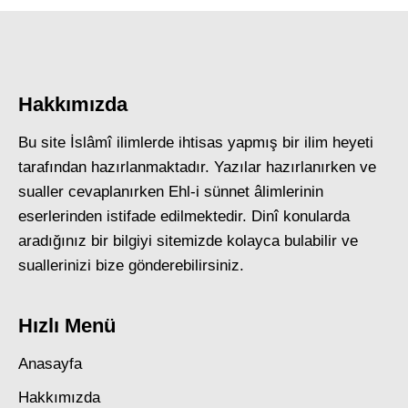
Hakkımızda
Bu site İslâmî ilimlerde ihtisas yapmış bir ilim heyeti
tarafından hazırlanmaktadır. Yazılar hazırlanırken ve
sualler cevaplanırken Ehl-i sünnet âlimlerinin
eserlerinden istifade edilmektedir. Dinî konularda
aradığınız bir bilgiyi sitemizde kolayca bulabilir ve
suallerinizi bize gönderebilirsiniz.
Hızlı Menü
Anasayfa
Hakkımızda