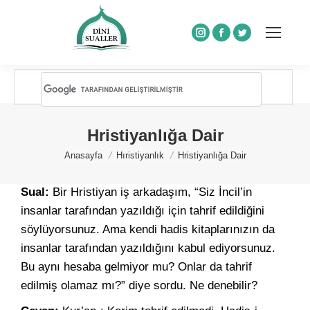
Instagram
Facebook
Twitter
Hristiyanlığa Dair
You are here:
Anasayfa
Hıristiyanlık
Hristiyanlığa Dair
Sual:
Bir Hristiyan iş arkadaşım, “Siz İncil’in
insanlar tarafından yazıldığı için tahrif edildiğini
söylüyorsunuz. Ama kendi hadis kitaplarınızın da
insanlar tarafından yazıldığını kabul ediyorsunuz.
Bu aynı hesaba gelmiyor mu? Onlar da tahrif
edilmiş olamaz mı?” diye sordu. Ne denebilir?