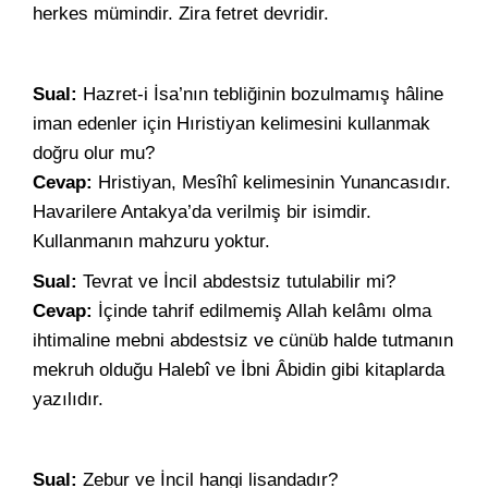
herkes mümindir. Zira fetret devridir.
Sual:
Hazret-i İsa’nın tebliğinin bozulmamış hâline
iman edenler için Hıristiyan kelimesini kullanmak
doğru olur mu?
Cevap:
Hristiyan, Mesîhî kelimesinin Yunancasıdır.
Havarilere Antakya’da verilmiş bir isimdir.
Kullanmanın mahzuru yoktur.
Sual:
Tevrat ve İncil abdestsiz tutulabilir mi?
Cevap:
İçinde tahrif edilmemiş Allah kelâmı olma
ihtimaline mebni abdestsiz ve cünüb halde tutmanın
mekruh olduğu Halebî ve İbni Âbidin gibi kitaplarda
yazılıdır.
Sual:
Zebur ve İncil hangi lisandadır?