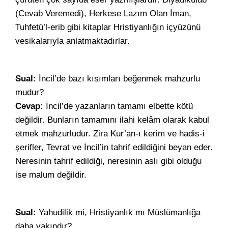
(Cevab Veremedi), Herkese Lazım Olan İman,
Tuhfetü’l-erib gibi kitaplar Hristiyanlığın içyüzünü
vesikalarıyla anlatmaktadırlar.
Sual:
İncil’de bazı kısımları beğenmek mahzurlu
mudur?
Cevap:
İncil’de yazanların tamamı elbette kötü
değildir. Bunların tamamını ilahi kelâm olarak kabul
etmek mahzurludur. Zira Kur’an-ı kerim ve hadis-i
şerifler, Tevrat ve İncil’in tahrif edildiğini beyan eder.
Neresinin tahrif edildiği, neresinin aslı gibi olduğu
ise malum değildir.
Sual:
Yahudilik mi, Hristiyanlık mı Müslümanlığa
daha yakındır?