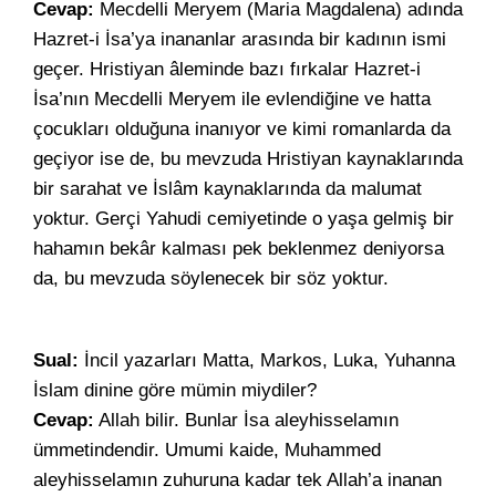
Cevap:
Mecdelli Meryem (Maria Magdalena) adında
Hazret-i İsa’ya inananlar arasında bir kadının ismi
geçer. Hristiyan âleminde bazı fırkalar Hazret-i
İsa’nın Mecdelli Meryem ile evlendiğine ve hatta
çocukları olduğuna inanıyor ve kimi romanlarda da
geçiyor ise de, bu mevzuda Hristiyan kaynaklarında
bir sarahat ve İslâm kaynaklarında da malumat
yoktur. Gerçi Yahudi cemiyetinde o yaşa gelmiş bir
hahamın bekâr kalması pek beklenmez deniyorsa
da, bu mevzuda söylenecek bir söz yoktur.
Sual:
İncil yazarları Matta, Markos, Luka, Yuhanna
İslam dinine göre mümin miydiler?
Cevap:
Allah bilir. Bunlar İsa aleyhisselamın
ümmetindendir. Umumi kaide, Muhammed
aleyhisselamın zuhuruna kadar tek Allah’a inanan