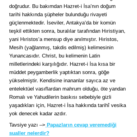
doğrudur. Bu bakımdan Hazret-i İsa’nın doğum
tarihi hakkında şüpheler bulunduğu rivayeti
güçlenmektedir. İseviler, Antakya’da bir komün
teşkil ettikten sonra, buralılar tarafından Hıristiyan,
yani Hıristos’a mensup diye anılmıştır. Hıristos,
Mesih (yağlanmış, takdis edilmiş) kelimesinin
Yunancasıdır. Christ, bu kelimenin Latin
milletlerindeki karşılığıdır. Hazret-i İsa kısa bir
müddet peygamberlik yaptıktan sonra, göğe
yükselmiştir. Kendisine inananlar sayıca az ve
entelektüel vasıflardan mahrum olduğu, öte yandan
Romalı ve Yahudilerin baskısı sebebiyle gizli
yaşadıkları için, Hazret-i İsa hakkında tarihî vesika
yok denecek kadar azdır.
Tavsiye yazı –>
Papazların cevap veremediği
sualler nelerdir?