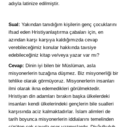
adıyla latinize edilmiştir.
Sual:
Yakından tanıdığım kişilerin genç çocuklarını
ifsad eden Hristiyanlaştırma çabaları için, en
azından karşı karşıya kaldığımızda cevap
verebileceğimiz konular hakkında tavsiye
edebileceğiniz kitap ve/veya yazar var mı?
Cevap:
Dinin iyi bilen bir Müslüman, asla
misyonerlerin tuzağına düşmez. Biz misyonerliği bir
tehlike olarak görmüyoruz. Misyonerlerin insanları
ilmi olarak ikna edemedikleri görülmektedir.
Hristiyan din adamları bırakın başka ülkelerdeki
insanları kendi ülkelerindeki gençlerin bile sualleri
karşısında aciz kalmaktadırlar. İslam alimleri de
tarih boyunca misyonerlerin iddialarını temelinden
çürüten çok sayıda eser yazmışlardır. Diyâulkulub