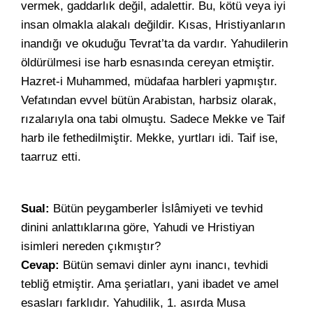
vermek, gaddarlık değil, adalettir. Bu, kötü veya iyi
insan olmakla alakalı değildir. Kısas, Hristiyanların
inandığı ve okuduğu Tevrat’ta da vardır. Yahudilerin
öldürülmesi ise harb esnasında cereyan etmiştir.
Hazret-i Muhammed, müdafaa harbleri yapmıştır.
Vefatından evvel bütün Arabistan, harbsiz olarak,
rızalarıyla ona tabi olmuştu. Sadece Mekke ve Taif
harb ile fethedilmiştir. Mekke, yurtları idi. Taif ise,
taarruz etti.
Sual:
Bütün peygamberler İslâmiyeti ve tevhid
dinini anlattıklarına göre, Yahudi ve Hristiyan
isimleri nereden çıkmıştır?
Cevap:
Bütün semavi dinler aynı inancı, tevhidi
tebliğ etmiştir. Ama şeriatları, yani ibadet ve amel
esasları farklıdır. Yahudilik, 1. asırda Musa