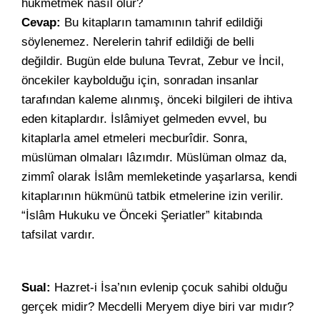
hükmetmek nasıl olur?
Cevap:
Bu kitapların tamamının tahrif edildiği
söylenemez. Nerelerin tahrif edildiği de belli
değildir. Bugün elde buluna Tevrat, Zebur ve İncil,
öncekiler kaybolduğu için, sonradan insanlar
tarafından kaleme alınmış, önceki bilgileri de ihtiva
eden kitaplardır. İslâmiyet gelmeden evvel, bu
kitaplarla amel etmeleri mecburîdir. Sonra,
müslüman olmaları lâzımdır. Müslüman olmaz da,
zimmî olarak İslâm memleketinde yaşarlarsa, kendi
kitaplarının hükmünü tatbik etmelerine izin verilir.
“İslâm Hukuku ve Önceki Şeriatler” kitabında
tafsilat vardır.
Sual:
Hazret-i İsa’nın evlenip çocuk sahibi olduğu
gerçek midir? Mecdelli Meryem diye biri var mıdır?