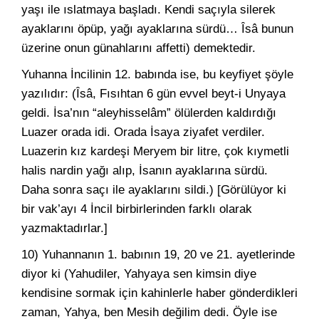
yaşı ile ıslatmaya başladı. Kendi saçıyla silerek
ayaklarını öpüp, yağı ayaklarına sürdü… Îsâ bunun
üzerine onun günahlarını affetti) demektedir.
Yuhanna İncilinin 12. babında ise, bu keyfiyet şöyle
yazılıdır: (Îsâ, Fısıhtan 6 gün evvel beyt-i Unyaya
geldi. İsa’nın “aleyhisselâm” ölülerden kaldırdığı
Luazer orada idi. Orada İsaya ziyafet verdiler.
Luazerin kız kardeşi Meryem bir litre, çok kıymetli
halis nardin yağı alıp, İsanın ayaklarına sürdü.
Daha sonra saçı ile ayaklarını sildi.) [Görülüyor ki
bir vak’ayı 4 İncil birbirlerinden farklı olarak
yazmaktadırlar.]
10) Yuhannanın 1. babının 19, 20 ve 21. ayetlerinde
diyor ki (Yahudiler, Yahyaya sen kimsin diye
kendisine sormak için kahinlerle haber gönderdikleri
zaman, Yahya, ben Mesih değilim dedi. Öyle ise