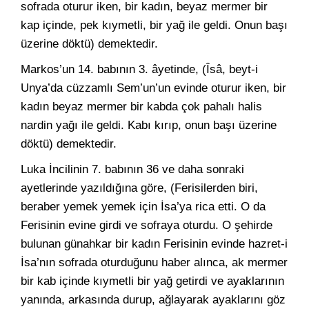
sofrada oturur iken, bir kadın, beyaz mermer bir
kap içinde, pek kıymetli, bir yağ ile geldi. Onun başı
üzerine döktü) demektedir.
Markos’un 14. babının 3. âyetinde, (Îsâ, beyt-i
Unya’da cüzzamlı Sem’un’un evinde oturur iken, bir
kadın beyaz mermer bir kabda çok pahalı halis
nardin yağı ile geldi. Kabı kırıp, onun başı üzerine
döktü) demektedir.
Luka İncilinin 7. babının 36 ve daha sonraki
ayetlerinde yazıldığına göre, (Ferisilerden biri,
beraber yemek yemek için İsa’ya rica etti. O da
Ferisinin evine girdi ve sofraya oturdu. O şehirde
bulunan günahkar bir kadın Ferisinin evinde hazret-i
İsa’nın sofrada oturduğunu haber alınca, ak mermer
bir kab içinde kıymetli bir yağ getirdi ve ayaklarının
yanında, arkasında durup, ağlayarak ayaklarını göz