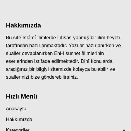
Hakkımızda
Bu site İslâmî ilimlerde ihtisas yapmış bir ilim heyeti
tarafından hazırlanmaktadır. Yazılar hazırlanırken ve
sualler cevaplanırken Ehl-i sünnet âlimlerinin
eserlerinden istifade edilmektedir. Dinî konularda
aradığınız bir bilgiyi sitemizde kolayca bulabilir ve
suallerinizi bize gönderebilirsiniz.
Hızlı Menü
Anasayfa
Hakkımızda
Kategoriler