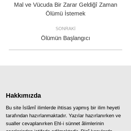
navigation
Mal ve Vücuda Bir Zarar Geldiğî Zaman
Previous
Ölümü İstemek
post:
SONRAKI
Ölümün Başlangıcı
Next
post:
Hakkımızda
Bu site İslâmî ilimlerde ihtisas yapmış bir ilim heyeti
tarafından hazırlanmaktadır. Yazılar hazırlanırken ve
sualler cevaplanırken Ehl-i sünnet âlimlerinin