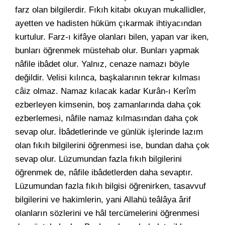
farz olan bilgilerdir. Fıkıh kitabı okuyan mukallidler,
ayetten ve hadisten hüküm çıkarmak ihtiyacından
kurtulur. Farz-ı kifâye olanları bilen, yapan var iken,
bunları öğrenmek müstehab olur. Bunları yapmak
nâfile ibâdet olur. Yalnız, cenaze namazı böyle
değildir. Velisi kılınca, başkalarının tekrar kılması
câiz olmaz. Namaz kılacak kadar Kurân-ı Kerîm
ezberleyen kimsenin, boş zamanlarında daha çok
ezberlemesi, nâfile namaz kılmasından daha çok
sevap olur. İbâdetlerinde ve günlük işlerinde lazım
olan fıkıh bilgilerini öğrenmesi ise, bundan daha çok
sevap olur. Lüzumundan fazla fıkıh bilgilerini
öğrenmek de, nâfile ibâdetlerden daha sevaptır.
Lüzumundan fazla fıkıh bilgisi öğrenirken, tasavvuf
bilgilerini ve hakimlerin, yani Allahü teâlâya ârif
olanların sözlerini ve hâl tercümelerini öğrenmesi