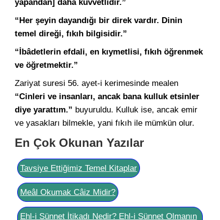
yapandan] daha kuvvetlidir.”
“Her şeyin dayandığı bir direk vardır. Dinin
temel direği, fıkıh bilgisidir.”
“İbâdetlerin efdali, en kıymetlisi, fıkıh öğrenmek
ve öğretmektir.”
Zariyat suresi 56. ayet-i kerimesinde mealen
“Cinleri ve insanları, ancak bana kulluk etsinler
diye yarattım.”
buyuruldu. Kulluk ise, ancak emir
ve yasakları bilmekle, yani fıkıh ile mümkün olur.
En Çok Okunan Yazılar
Tavsiye Ettiğimiz Temel Kitaplar
Meâl Okumak Câiz Midir?
Ehl-i Sünnet İtikadı Nedir? Ehl-i Sünnet Olmanın