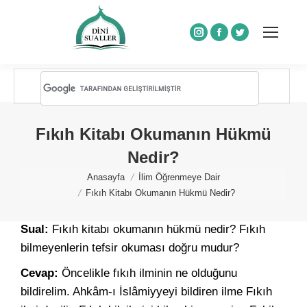
Instagram
Facebook
Twitter
Fıkıh Kitabı Okumanın Hükmü
Nedir?
You are here:
Anasayfa
İlim Öğrenmeye Dair
Fıkıh Kitabı Okumanın Hükmü Nedir?
Sual:
Fıkıh kitabı okumanın hükmü nedir? Fıkıh
bilmeyenlerin tefsir okuması doğru mudur?
Cevap:
Öncelikle fıkıh ilminin ne olduğunu
bildirelim. Ahkâm-ı İslâmiyyeyi bildiren ilme Fıkıh