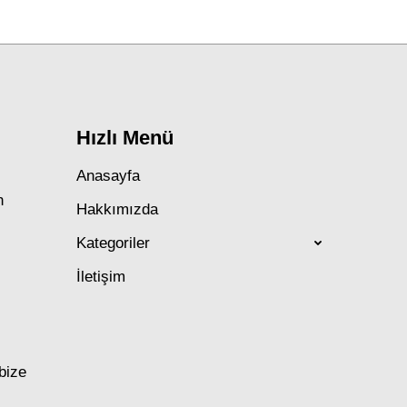
post:
Hızlı Menü
Anasayfa
n
Hakkımızda
Kategoriler
İletişim
 bize