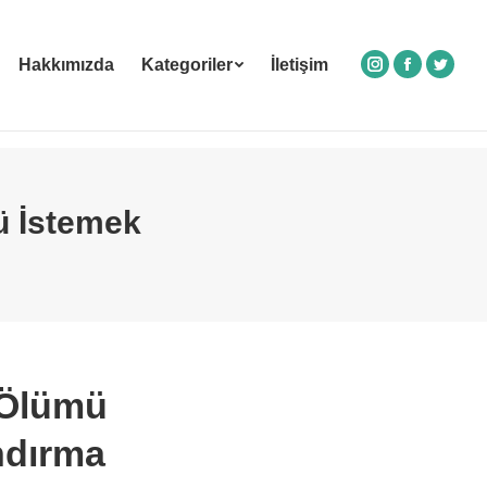
Hakkımızda
Kategoriler
İletişim
Instagram
Facebook
Twitte
ü İstemek
 Ölümü
ndırma