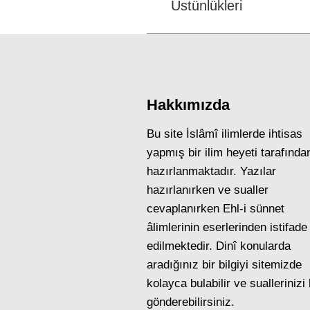
Üstünlükleri
post:
Hakkımızda
Bu site İslâmî ilimlerde ihtisas
yapmış bir ilim heyeti tarafında
hazırlanmaktadır. Yazılar
hazırlanırken ve sualler
cevaplanırken Ehl-i sünnet
âlimlerinin eserlerinden istifade
edilmektedir. Dinî konularda
aradığınız bir bilgiyi sitemizde
kolayca bulabilir ve suallerinizi
gönderebilirsiniz.