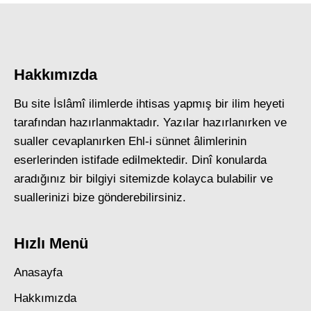
Hakkımızda
Bu site İslâmî ilimlerde ihtisas yapmış bir ilim heyeti
tarafından hazırlanmaktadır. Yazılar hazırlanırken ve
sualler cevaplanırken Ehl-i sünnet âlimlerinin
eserlerinden istifade edilmektedir. Dinî konularda
aradığınız bir bilgiyi sitemizde kolayca bulabilir ve
suallerinizi bize gönderebilirsiniz.
Hızlı Menü
Anasayfa
Hakkımızda