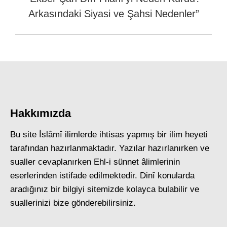
Next
Arkasındaki Siyasi ve Şahsi Nedenler”
post:
Hakkımızda
Bu site İslâmî ilimlerde ihtisas yapmış bir ilim heyeti
tarafından hazırlanmaktadır. Yazılar hazırlanırken ve
sualler cevaplanırken Ehl-i sünnet âlimlerinin
eserlerinden istifade edilmektedir. Dinî konularda
aradığınız bir bilgiyi sitemizde kolayca bulabilir ve
suallerinizi bize gönderebilirsiniz.