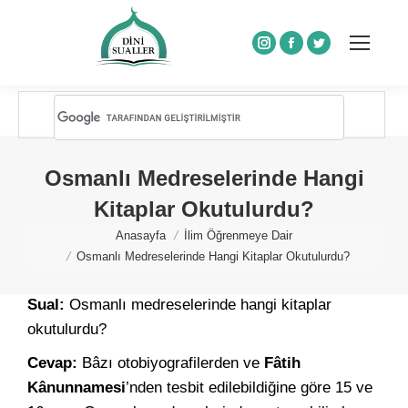
Instagram
Facebook
Twitter
Osmanlı Medreselerinde Hangi
Kitaplar Okutulurdu?
You are here:
Anasayfa
İlim Öğrenmeye Dair
Osmanlı Medreselerinde Hangi Kitaplar Okutulurdu?
Sual:
Osmanlı medreselerinde hangi kitaplar
okutulurdu?
Cevap:
Bâzı otobiyografilerden ve
Fâtih
Kânunnamesi
’nden tesbit edilebildiğine göre 15 ve