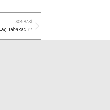
SONRAKI
 Kaç Tabakadır?