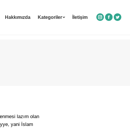
Hakkımızda
Kategoriler
İletişim
Instagram
Facebook
Twitte
renmesi lazım olan
iyye, yani İslam