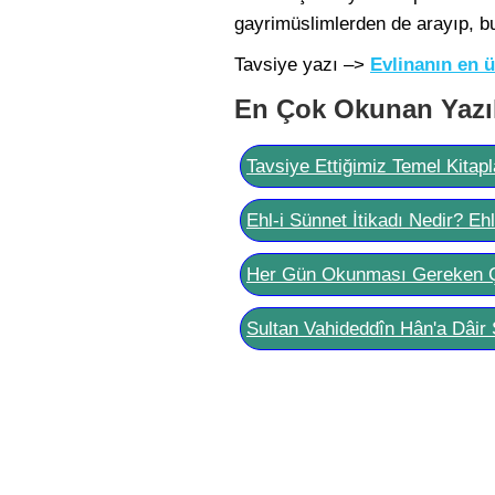
gayrimüslimlerden de arayıp, 
Tavsiye yazı –>
Evlinanın en ü
En Çok Okunan Yazı
Tavsiye Ettiğimiz Temel Kitapl
Ehl-i Sünnet İtikadı Nedir? Eh
Her Gün Okunması Gereken 
Sultan Vahideddîn Hân'a Dâir 