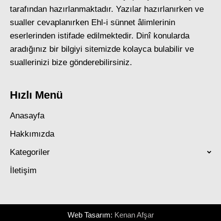
tarafından hazırlanmaktadır. Yazılar hazırlanırken ve
sualler cevaplanırken Ehl-i sünnet âlimlerinin
eserlerinden istifade edilmektedir. Dinî konularda
aradığınız bir bilgiyi sitemizde kolayca bulabilir ve
suallerinizi bize gönderebilirsiniz.
Hızlı Menü
Anasayfa
Hakkımızda
Kategoriler
İletişim
Web Tasarım:
Kenan Afşar