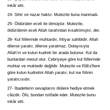
inkâr etti.
24- Sihir ve nazar haktır. Mutezile buna inanmadı.
25- Öldürülen eceli ile ölmüştür. Mutezile,
öldürülenin eceli Allah tarafından kısaltılmıştır, der.
26- Kul fiillerinde muhtardır, ihtiyar sahibidir. Allah
dilerse yaratır, dilerse yaratmaz. Dolayısıyla
Allah’ın ve kulun kudreti bir arada bulunur. Kul da
bunlardan mesul olur. Cebriyeye göre kul fiillerinde
muhtar ve muktedir değildir. Mutezile ve Râfızîlere
göre kulun kudretini Allah yaratır, kul ise fiilinin
yaratıcısıdır.
27- İbadetlerin sevaplarını ölülere hediye etmek
câizdir. Ölü, bundan istifade eder. Mutezile bunu
inkâr etti.