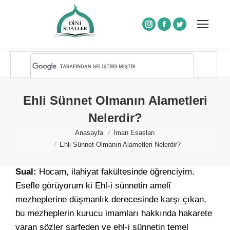
Instagram
Facebook
Twitter
Ehli Sünnet Olmanın Alametleri
Nelerdir?
You are here:
Anasayfa
İman Esasları
Ehli Sünnet Olmanın Alametleri Nelerdir?
Sual:
Hocam, ilahiyat fakültesinde öğrenciyim.
Esefle görüyorum ki Ehl-i sünnetin amelî
mezheplerine düşmanlık derecesinde karşı çıkan,
bu mezheplerin kurucu imamları hakkında hakarete
varan sözler sarfeden ve ehl-i sünnetin temel