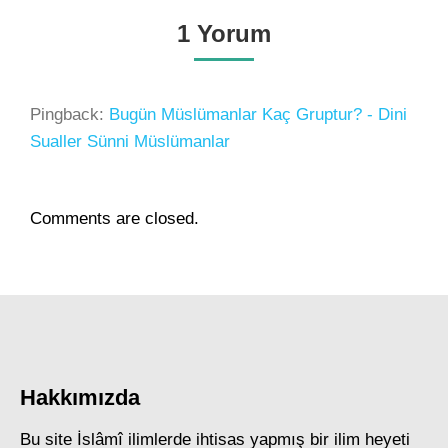
1 Yorum
Pingback:
Bugün Müslümanlar Kaç Gruptur? - Dini
Sualler Sünni Müslümanlar
Comments are closed.
Hakkımızda
Bu site İslâmî ilimlerde ihtisas yapmış bir ilim heyeti