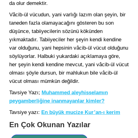
da olur demektir.
Vâcib-ül vücudun, yani varlığı lazım olan şeyin, bir
taneden fazla olamayacağını gösteren bu son
düşünce, tabiiyecilerin sözünü kökünden
yıkmaktadır. Tabiiyeciler her şeyin kendi kendine
var olduğunu, yani hepsinin vâcib-ül vücut olduğunu
söylüyorlar. Halbuki yukardaki açıklamaya göre,
her şeyin kendi kendine mevcut, yani vâcib-ül vücut
olması şöyle dursun, bir mahlukun bile vâcib-ül
vücut olması mümkün değildir.
Tavsiye Yazı;
Muhammed aleyhisselamın
peygamberliğine inanmayanlar kimler?
Tavsiye yazı:
En büyük mucize Kur’an-ı kerim
En Çok Okunan Yazılar