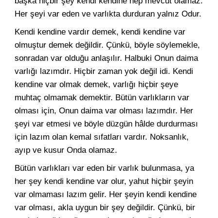
başka hiçbir şey kendi kendine hep mevcut olamaz.
Her şeyi var eden ve varlıkta durduran yalnız Odur.
Kendi kendine vardır demek, kendi kendine var
olmuştur demek değildir. Çünkü, böyle söylemekle,
sonradan var olduğu anlaşılır. Halbuki Onun daima
varlığı lazımdır. Hiçbir zaman yok değil idi. Kendi
kendine var olmak demek, varlığı hiçbir şeye
muhtaç olmamak demektir. Bütün varlıkların var
olması için, Onun daima var olması lazımdır. Her
şeyi var etmesi ve böyle düzgün hâlde durdurması
için lazım olan kemal sıfatları vardır. Noksanlık,
ayıp ve kusur Onda olamaz.
Bütün varlıkları var eden bir varlık bulunmasa, ya
her şey kendi kendine var olur, yahut hiçbir şeyin
var olmaması lazım gelir. Her şeyin kendi kendine
var olması, akla uygun bir şey değildir. Çünkü, bir