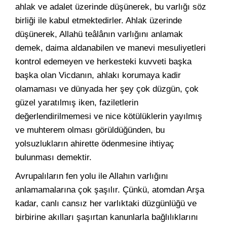
ahlak ve adalet üzerinde düşünerek, bu varlığı söz
birliği ile kabul etmektedirler. Ahlak üzerinde
düşünerek, Allahü teâlânın varlığını anlamak
demek, daima aldanabilen ve manevi mesuliyetleri
kontrol edemeyen ve herkesteki kuvveti başka
başka olan Vicdanın, ahlakı korumaya kadir
olamaması ve dünyada her şey çok düzgün, çok
güzel yaratılmış iken, faziletlerin
değerlendirilmemesi ve nice kötülüklerin yayılmış
ve muhterem olması görüldüğünden, bu
yolsuzlukların ahirette ödenmesine ihtiyaç
bulunması demektir.
Avrupalıların fen yolu ile Allahın varlığını
anlamamalarına çok şaşılır. Çünkü, atomdan Arşa
kadar, canlı cansız her varlıktaki düzgünlüğü ve
birbirine akılları şaşırtan kanunlarla bağlılıklarını