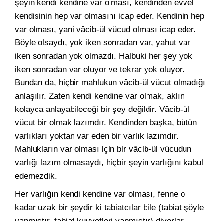
şeyin kendi kendine var olması, kendinden evvel
kendisinin hep var olmasını icap eder. Kendinin hep
var olması, yani vâcib-ül vücud olması icap eder.
Böyle olsaydı, yok iken sonradan var, yahut var
iken sonradan yok olmazdı. Halbuki her şey yok
iken sonradan var oluyor ve tekrar yok oluyor.
Bundan da, hiçbir mahlukun vâcib-ül vücut olmadığı
anlaşılır. Zaten kendi kendine var olmak, aklın
kolayca anlayabileceği bir şey değildir. Vâcib-ül
vücut bir olmak lazımdır. Kendinden başka, bütün
varlıkları yoktan var eden bir varlık lazımdır.
Mahlukların var olması için bir vâcib-ül vücudun
varlığı lazım olmasaydı, hiçbir şeyin varlığını kabul
edemezdik.
Her varlığın kendi kendine var olması, fenne o
kadar uzak bir şeydir ki tabiatcılar bile (tabiat şöyle
yapmıştır, tabiat kuvvetleri yapmıştır) diyorlar.