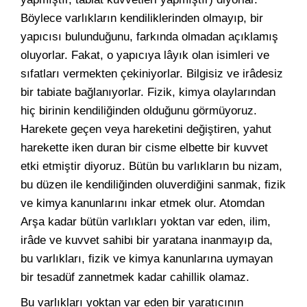
Böylece varlıkların kendiliklerinden olmayıp, bir
yapıcısı bulunduğunu, farkında olmadan açıklamış
oluyorlar. Fakat, o yapıcıya lâyık olan isimleri ve
sıfatları vermekten çekiniyorlar. Bilgisiz ve irâdesiz
bir tabiate bağlanıyorlar. Fizik, kimya olaylarından
hiç birinin kendiliğinden olduğunu görmüyoruz.
Harekete geçen veya hareketini değiştiren, yahut
harekette iken duran bir cisme elbette bir kuvvet
etki etmiştir diyoruz. Bütün bu varlıkların bu nizam,
bu düzen ile kendiliğinden oluverdiğini sanmak, fizik
ve kimya kanunlarını inkar etmek olur. Atomdan
Arşa kadar bütün varlıkları yoktan var eden, ilim,
irâde ve kuvvet sahibi bir yaratana inanmayıp da,
bu varlıkları, fizik ve kimya kanunlarına uymayan
bir tesadüf zannetmek kadar cahillik olamaz.
Bu varlıkları yoktan var eden bir yaratıcının