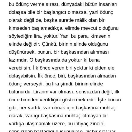
bu ödünç verme sırası, dünyadaki bütün insanları
dolaşsa bile bir başlangıcı olmazsa, yani ödünç
olarak değil de, başka suretle mâlik olan bir
kimseden başlamadıkça, elimde mevcut olduğunu
söylediğim lira, yoktur. Yani bu para, kimsenin
elinde değildir. Çünkü, birinin elinde olduğunu
düşünürsek, bunun, bir başkasından alınması
lazımdır. O başkasında da yoktur ki buna
verebilsin. İlk önce veren biri yoktur ki elden ele
dolaşabilsin. İlk önce, biri, başkasından almadan
ödünç verseydi, bu lira şimdi, birinin elinde
bulunurdu. Liranın var olması, sonsuzdan değil, ilk
önce birinden verildiğini göstermektedir. İşte bunun
gibi, her varlık, var olmak için başkasına muhtaç
olarak, varlığı başkasına muhtaç olmayan bir
varlığa ulaşmamak üzere, bu ihtiyaç zinciri,
sonsuzdan başladığı düşünülürse, hiçbir şey var