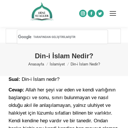
Instagram
Facebook
Twitter
Din-i İslam Nedir?
You are here:
Anasayfa
İslamiyet
Din-i İslam Nedir?
Sual:
Din-i İslam nedir?
Cevap:
Allah her şeyi var eden ve kendi varlığının
başlangıcı ve sonu, sınırı bulunmayan ve nasıl
olduğu akıl ile anlaşılamayan, yalnız uluhiyet ve
halıkiyet için lüzumlu sıfatları bilinen bir varlıktır.
Kendi kendine hep vardır ve bir tanedir. Ondan