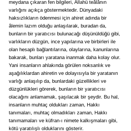
meydana çıkaran fen bilgileri, Allahü teâlânın
varlığını açıkça göstermektedir. Dünyadaki
haksızlıkların ödenmesi için ahiret adında bir
âlemin lazım olduğu anlaşılarak, buradan da,
bunların bir yaratıcısı bulunacağı düşünüldüğü gibi,
varlıkların düzgün, ince yapılarına ve birbirleri ile
olan hesaplı bağlantılarına, olaylarına, kanunlarına
bakarak, bunları yaratana inanmak daha kolay olur.
Yani insanların ahlakında görülen noksanlık ve
aşağılıklardan ahiretin ve dolayısıyla bir yaratanın
varlığı anlaşılıp da, bunlardaki güzellikleri ve
düzgünlükleri görerek, bunların bir yaratıcısı
olacağını anlamamak, şaşılacak bir şeydir. Bu hal,
insanların muhtaç oldukları zaman, Hakkı
tanımaları, muhtaç olmadıkları zaman, Hakkı
tanımamaları ve küfran-ı nimete kalkışmaları gibi,
kötü yaratılışlı olduklarını gösterir.