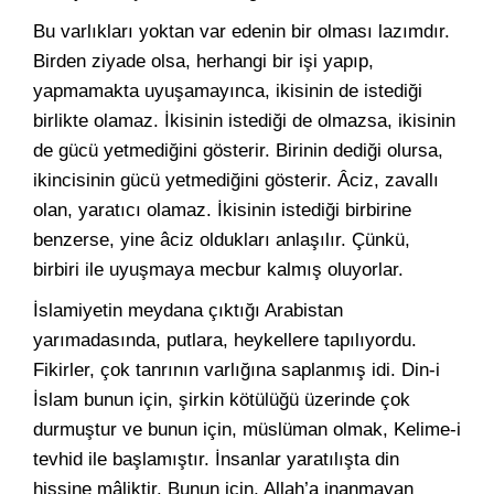
Bu varlıkları yoktan var edenin bir olması lazımdır.
Birden ziyade olsa, herhangi bir işi yapıp,
yapmamakta uyuşamayınca, ikisinin de istediği
birlikte olamaz. İkisinin istediği de olmazsa, ikisinin
de gücü yetmediğini gösterir. Birinin dediği olursa,
ikincisinin gücü yetmediğini gösterir. Âciz, zavallı
olan, yaratıcı olamaz. İkisinin istediği birbirine
benzerse, yine âciz oldukları anlaşılır. Çünkü,
birbiri ile uyuşmaya mecbur kalmış oluyorlar.
İslamiyetin meydana çıktığı Arabistan
yarımadasında, putlara, heykellere tapılıyordu.
Fikirler, çok tanrının varlığına saplanmış idi. Din-i
İslam bunun için, şirkin kötülüğü üzerinde çok
durmuştur ve bunun için, müslüman olmak, Kelime-i
tevhid ile başlamıştır. İnsanlar yaratılışta din
hissine mâliktir. Bunun için, Allah’a inanmayan