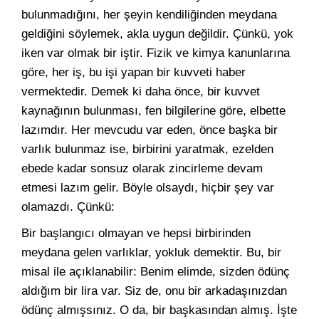
bulunmadığını, her şeyin kendiliğinden meydana
geldiğini söylemek, akla uygun değildir. Çünkü, yok
iken var olmak bir iştir. Fizik ve kimya kanunlarına
göre, her iş, bu işi yapan bir kuvveti haber
vermektedir. Demek ki daha önce, bir kuvvet
kaynağının bulunması, fen bilgilerine göre, elbette
lazımdır. Her mevcudu var eden, önce başka bir
varlık bulunmaz ise, birbirini yaratmak, ezelden
ebede kadar sonsuz olarak zincirleme devam
etmesi lazım gelir. Böyle olsaydı, hiçbir şey var
olamazdı. Çünkü:
Bir başlangıcı olmayan ve hepsi birbirinden
meydana gelen varlıklar, yokluk demektir. Bu, bir
misal ile açıklanabilir: Benim elimde, sizden ödünç
aldığım bir lira var. Siz de, onu bir arkadaşınızdan
ödünç almışsınız. O da, bir başkasından almış. İşte