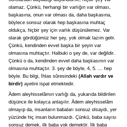
olamaz. Çünkü, herhangi bir varlığın var olması,
başkasına, onun var olması da, daha başkasına,
böylece sonsuz olarak hep başkasına muhtaç
oldukça, hiçbir şey için varlık düşünülemez. Var
olarak gördüğümüz her şey, yok olmak lazım gelir.
Çünkü, kendinden evvel başka bir şeyin var
olmasına muhtaçtır. Halbuki o şey de, var değildir.
Çünkü o da, kendinden evvel daha başkasının var
olmasına muhtaçtır. 3. şey de böyle, 4, 5. … hep
böyle. Bu bilgi, İhlas sûresindeki
(Allah vardır ve
birdir)
ayetini ispat etmektedir.
Âdem aleyhisselâmın varlığı da, yukarıda bildirilen
düşünce ile kolayca anlaşılır. Âdem aleyhisselâm
olmayıp da, insanların babaları sonsuz olsaydı, yer
yüzünde hiç insan bulunmazdı. Çünkü, baba sayısı
sonsuz demek, ilk baba yok demektir. İlk baba