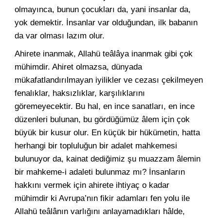
olmayınca, bunun çocukları da, yani insanlar da,
yok demektir. İnsanlar var olduğundan, ilk babanın
da var olması lazım olur.
Ahirete inanmak, Allahü teâlâya inanmak gibi çok
mühimdir. Ahiret olmazsa, dünyada
mükafatlandırılmayan iyilikler ve cezası çekilmeyen
fenalıklar, haksızlıklar, karşılıklarını
göremeyecektir. Bu hal, en ince sanatları, en ince
düzenleri bulunan, bu gördüğümüz âlem için çok
büyük bir kusur olur. En küçük bir hükümetin, hatta
herhangi bir topluluğun bir adalet mahkemesi
bulunuyor da, kainat dediğimiz şu muazzam âlemin
bir mahkeme-i adaleti bulunmaz mı? İnsanların
hakkını vermek için ahirete ihtiyaç o kadar
mühimdir ki Avrupa’nın fikir adamları fen yolu ile
Allahü teâlânın varlığını anlayamadıkları hâlde,