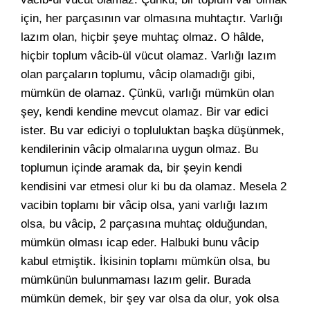
için, her parçasının var olmasına muhtaçtır. Varlığı
lazım olan, hiçbir şeye muhtaç olmaz. O hâlde,
hiçbir toplum vâcib-ül vücut olamaz. Varlığı lazım
olan parçaların toplumu, vâcip olamadığı gibi,
mümkün de olamaz. Çünkü, varlığı mümkün olan
şey, kendi kendine mevcut olamaz. Bir var edici
ister. Bu var ediciyi o topluluktan başka düşünmek,
kendilerinin vâcip olmalarına uygun olmaz. Bu
toplumun içinde aramak da, bir şeyin kendi
kendisini var etmesi olur ki bu da olamaz. Mesela 2
vacibin toplamı bir vâcip olsa, yani varlığı lazım
olsa, bu vâcip, 2 parçasına muhtaç olduğundan,
mümkün olması icap eder. Halbuki bunu vâcip
kabul etmiştik. İkisinin toplamı mümkün olsa, bu
mümkünün bulunmaması lazım gelir. Burada
mümkün demek, bir şey var olsa da olur, yok olsa