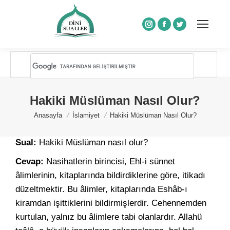
Instagram
Facebook
Twitter
Hakiki Müslüman Nasıl Olur?
You are here:
Anasayfa
İslamiyet
Hakiki Müslüman Nasıl Olur?
Sual:
Hakiki Müslüman nasıl olur?
Cevap:
Nasihatlerin birincisi, Ehl-i sünnet
âlimlerinin, kitaplarında bildirdiklerine göre, itikadı
düzeltmektir. Bu âlimler, kitaplarında Eshâb-ı
kiramdan işittiklerini bildirmişlerdir. Cehennemden
kurtulan, yalnız bu âlimlere tabi olanlardır. Allahü