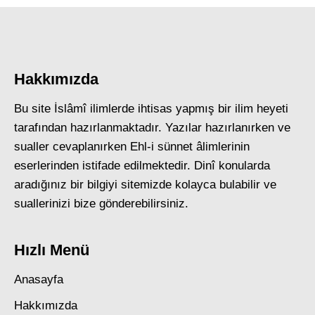
Hakkımızda
Bu site İslâmî ilimlerde ihtisas yapmış bir ilim heyeti
tarafından hazırlanmaktadır. Yazılar hazırlanırken ve
sualler cevaplanırken Ehl-i sünnet âlimlerinin
eserlerinden istifade edilmektedir. Dinî konularda
aradığınız bir bilgiyi sitemizde kolayca bulabilir ve
suallerinizi bize gönderebilirsiniz.
Hızlı Menü
Anasayfa
Hakkımızda