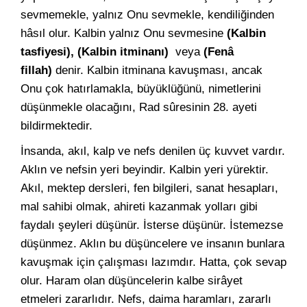
sevmemekle, yalnız Onu sevmekle, kendiliğinden
hâsıl olur. Kalbin yalnız Onu sevmesine
(Kalbin
tasfiyesi), (Kalbin itminanı)
veya
(Fenâ
fillah)
denir. Kalbin itminana kavuşması, ancak
Onu çok hatırlamakla, büyüklüğünü, nimetlerini
düşünmekle olacağını, Rad sûresinin 28. ayeti
bildirmektedir.
İnsanda, akıl, kalp ve nefs denilen üç kuvvet vardır.
Aklın ve nefsin yeri beyindir. Kalbin yeri yürektir.
Akıl, mektep dersleri, fen bilgileri, sanat hesapları,
mal sahibi olmak, ahireti kazanmak yolları gibi
faydalı şeyleri düşünür. İsterse düşünür. İstemezse
düşünmez. Aklın bu düşüncelere ve insanın bunlara
kavuşmak için çalışması lazımdır. Hatta, çok sevap
olur. Haram olan düşüncelerin kalbe sirâyet
etmeleri zararlıdır. Nefs, daima haramları, zararlı