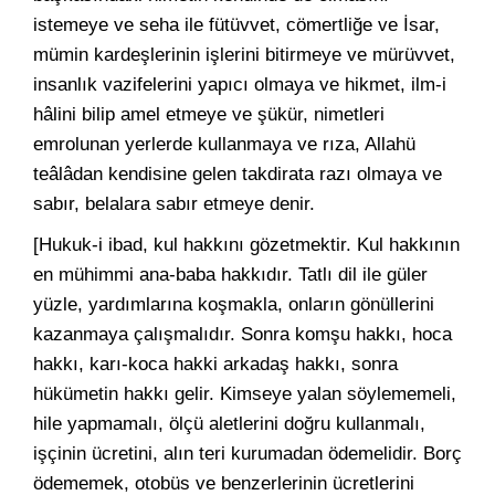
istemeye ve seha ile fütüvvet, cömertliğe ve İsar,
mümin kardeşlerinin işlerini bitirmeye ve mürüvvet,
insanlık vazifelerini yapıcı olmaya ve hikmet, ilm-i
hâlini bilip amel etmeye ve şükür, nimetleri
emrolunan yerlerde kullanmaya ve rıza, Allahü
teâlâdan kendisine gelen takdirata razı olmaya ve
sabır, belalara sabır etmeye denir.
[Hukuk-i ibad, kul hakkını gözetmektir. Kul hakkının
en mühimmi ana-baba hakkıdır. Tatlı dil ile güler
yüzle, yardımlarına koşmakla, onların gönüllerini
kazanmaya çalışmalıdır. Sonra komşu hakkı, hoca
hakkı, karı-koca hakki arkadaş hakkı, sonra
hükümetin hakkı gelir. Kimseye yalan söylememeli,
hile yapmamalı, ölçü aletlerini doğru kullanmalı,
işçinin ücretini, alın teri kurumadan ödemelidir. Borç
ödememek, otobüs ve benzerlerinin ücretlerini