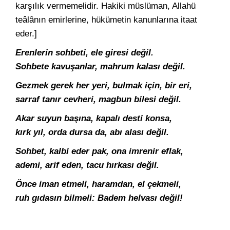
karşılık vermemelidir. Hakiki müslüman, Allahü
teâlânın emirlerine, hükümetin kanunlarına itaat
eder.]
Erenlerin sohbeti, ele giresi değil.
Sohbete kavuşanlar, mahrum kalası değil.
Gezmek gerek her yeri, bulmak için, bir eri,
sarraf tanır cevheri, magbun bilesi değil.
Akar suyun başına, kapalı desti konsa,
kırk yıl, orda dursa da, abı alası değil.
Sohbet, kalbi eder pak, ona imrenir eflak,
ademi, arif eden, tacu hırkası değil.
Önce iman etmeli, haramdan, el çekmeli,
ruh gıdasın bilmeli: Badem helvası değil!