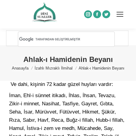
Instagram
Facebook
Twitter
Ahlak-ı Hamidenin Beyanı
You are here:
Anasayfa
İzahlı Mızraklı İlmihal
Ahlak-ı Hamidenin Beyanı
Ve dahi, kişinin 72 kadar güzel huyları vardır:
İman, Ehl-i sünnet itikadı, İhlas, İhsan, Tevazu,
Zikir-i minnet, Nasihat, Tasfiye, Gayret, Gıbta,
Seha, İsar, Mürüvvet, Fütüvvet, Hikmet, Şükür,
Rıza, Sabır, Havf, Reca, Buğz-i fillah, Hubb-i fillah,
Hamul, İstiva-i zem ve medh, Mücahede, Say,