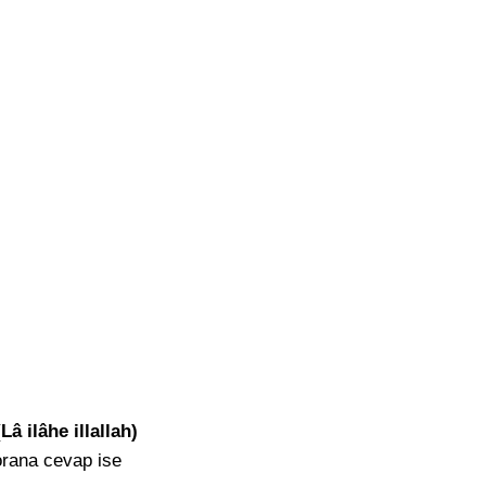
Lâ ilâhe illallah)
orana cevap ise