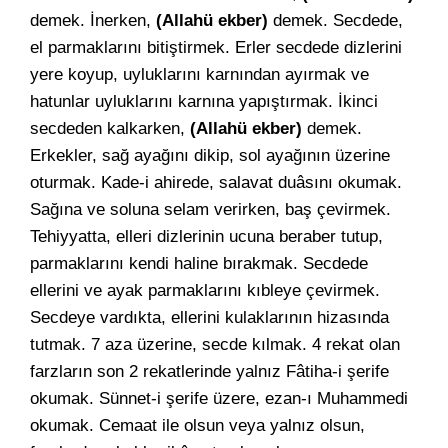
demek. İnerken,
(Allahü ekber)
demek. Secdede,
el parmaklarını bitiştirmek. Erler secdede dizlerini
yere koyup, uyluklarını karnından ayırmak ve
hatunlar uyluklarını karnına yapıştırmak. İkinci
secdeden kalkarken,
(Allahü ekber)
demek.
Erkekler, sağ ayağını dikip, sol ayağının üzerine
oturmak. Kade-i ahirede, salavat duâsını okumak.
Sağına ve soluna selam verirken, baş çevirmek.
Tehiyyatta, elleri dizlerinin ucuna beraber tutup,
parmaklarını kendi haline bırakmak. Secdede
ellerini ve ayak parmaklarını kıbleye çevirmek.
Secdeye vardıkta, ellerini kulaklarının hizasında
tutmak. 7 aza üzerine, secde kılmak. 4 rekat olan
farzların son 2 rekatlerinde yalnız Fâtiha-i şerife
okumak. Sünnet-i şerife üzere, ezan-ı Muhammedi
okumak. Cemaat ile olsun veya yalnız olsun,