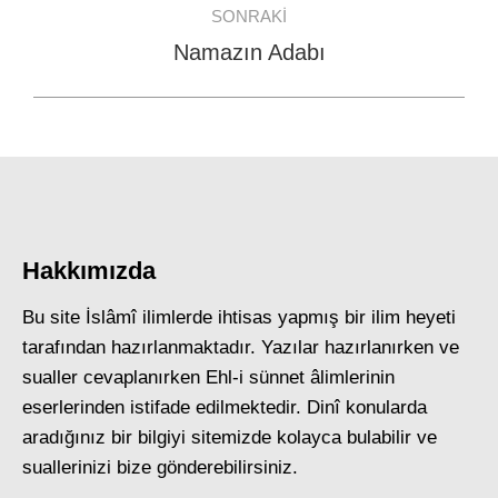
SONRAKI
Namazın Adabı
Next
post:
Hakkımızda
Bu site İslâmî ilimlerde ihtisas yapmış bir ilim heyeti
tarafından hazırlanmaktadır. Yazılar hazırlanırken ve
sualler cevaplanırken Ehl-i sünnet âlimlerinin
eserlerinden istifade edilmektedir. Dinî konularda
aradığınız bir bilgiyi sitemizde kolayca bulabilir ve
suallerinizi bize gönderebilirsiniz.