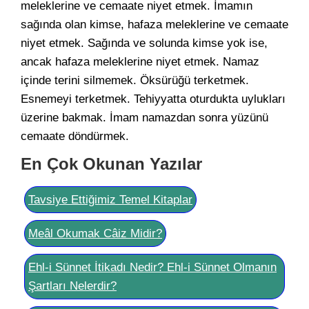
meleklerine ve cemaate niyet etmek. İmamın
sağında olan kimse, hafaza meleklerine ve cemaate
niyet etmek. Sağında ve solunda kimse yok ise,
ancak hafaza meleklerine niyet etmek. Namaz
içinde terini silmemek. Öksürüğü terketmek.
Esnemeyi terketmek. Tehiyyatta oturdukta uylukları
üzerine bakmak. İmam namazdan sonra yüzünü
cemaate döndürmek.
En Çok Okunan Yazılar
Tavsiye Ettiğimiz Temel Kitaplar
Meâl Okumak Câiz Midir?
Ehl-i Sünnet İtikadı Nedir? Ehl-i Sünnet Olmanın
Şartları Nelerdir?