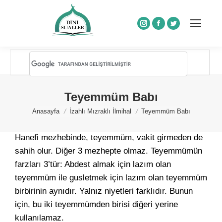
Instagram
Facebook
Twitter
Teyemmüm Babı
You are here:
Anasayfa
İzahlı Mızraklı İlmihal
Teyemmüm Babı
Hanefi mezhebinde, teyemmüm, vakit girmeden de
sahih olur. Diğer 3 mezhepte olmaz. Teyemmümün
farzları 3’tür: Abdest almak için lazım olan
teyemmüm ile gusletmek için lazım olan teyemmüm
birbirinin aynıdır. Yalnız niyetleri farklıdır. Bunun
için, bu iki teyemmümden birisi diğeri yerine
kullanılamaz.