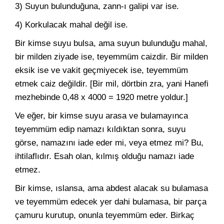
3) Suyun bulunduğuna, zann-ı galipi var ise.
4) Korkulacak mahal değil ise.
Bir kimse suyu bulsa, ama suyun bulunduğu mahal,
bir milden ziyade ise, teyemmüm caizdir. Bir milden
eksik ise ve vakit geçmiyecek ise, teyemmüm
etmek caiz değildir. [Bir mil, dörtbin zra, yani Hanefi
mezhebinde 0,48 x 4000 = 1920 metre yoldur.]
Ve eğer, bir kimse suyu arasa ve bulamayınca
teyemmüm edip namazı kıldıktan sonra, suyu
görse, namazını iade eder mi, veya etmez mi? Bu,
ihtilaflıdır. Esah olan, kılmış olduğu namazı iade
etmez.
Bir kimse, ıslansa, ama abdest alacak su bulamasa
ve teyemmüm edecek yer dahi bulamasa, bir parça
çamuru kurutup, onunla teyemmüm eder. Birkaç