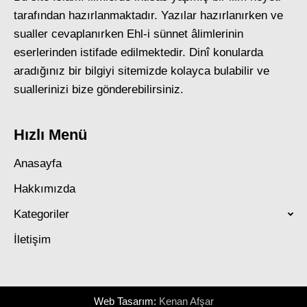
tarafından hazırlanmaktadır. Yazılar hazırlanırken ve
sualler cevaplanırken Ehl-i sünnet âlimlerinin
eserlerinden istifade edilmektedir. Dinî konularda
aradığınız bir bilgiyi sitemizde kolayca bulabilir ve
suallerinizi bize gönderebilirsiniz.
Hızlı Menü
Anasayfa
Hakkımızda
Kategoriler
İletişim
Web Tasarım:
Kenan Afşar