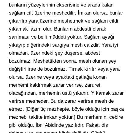
bunların yüzeylerinin ekserisine ve arada kalan
sağlam cilt üzerine meshedilir. İmkan olursa, bunlar
çıkarılıp yara üzerine meshetmek ve sağlam cildi
yıkamak lazım olur. Bunların abdestli olarak
sarılması ve belli müddeti yoktur. Sağlam ayağı
yıkayıp diğerindeki sargıya mesh caizdir. Yara iyi
olmadan, üzerindeki şey düşerse, abdest
bozulmaz. Meshettikten sonra, mesh olunan şey
değiştirilirse de bozulmaz. Tırnak kırılır veya yara
olursa, üzerine veya ayaktaki çatlağa konan
merhemi kaldırmak zarar verirse, zaruret
olacağından, merhemin üstü yıkanır. Yıkamak zarar
verirse mesheder. Bu da zarar verirse mesh de
etmez. [Diğer üç mezhepte, böyle olduğu için başka
mezhebi taklite imkan yoktur.] Bu merhemin, cebire
gibi olduğu, İbni Abidinde yazılıdır. Fakat, diş