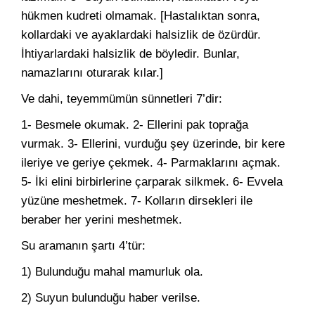
hükmen kudreti olmamak. [Hastalıktan sonra,
kollardaki ve ayaklardaki halsizlik de özürdür.
İhtiyarlardaki halsizlik de böyledir. Bunlar,
namazlarını oturarak kılar.]
Ve dahi, teyemmümün sünnetleri 7’dir:
1- Besmele okumak. 2- Ellerini pak toprağa
vurmak. 3- Ellerini, vurduğu şey üzerinde, bir kere
ileriye ve geriye çekmek. 4- Parmaklarını açmak.
5- İki elini birbirlerine çarparak silkmek. 6- Evvela
yüzüne meshetmek. 7- Kolların dirsekleri ile
beraber her yerini meshetmek.
Su aramanın şartı 4’tür:
1) Bulunduğu mahal mamurluk ola.
2) Suyun bulunduğu haber verilse.