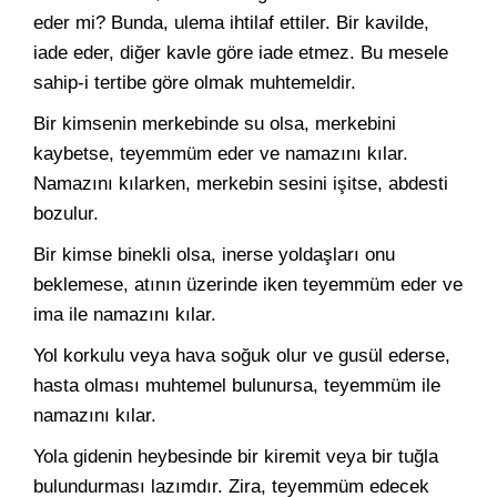
eder mi? Bunda, ulema ihtilaf ettiler. Bir kavilde,
iade eder, diğer kavle göre iade etmez. Bu mesele
sahip-i tertibe göre olmak muhtemeldir.
Bir kimsenin merkebinde su olsa, merkebini
kaybetse, teyemmüm eder ve namazını kılar.
Namazını kılarken, merkebin sesini işitse, abdesti
bozulur.
Bir kimse binekli olsa, inerse yoldaşları onu
beklemese, atının üzerinde iken teyemmüm eder ve
ima ile namazını kılar.
Yol korkulu veya hava soğuk olur ve gusül ederse,
hasta olması muhtemel bulunursa, teyemmüm ile
namazını kılar.
Yola gidenin heybesinde bir kiremit veya bir tuğla
bulundurması lazımdır. Zira, teyemmüm edecek