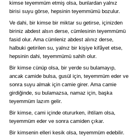
kimse teyemmüm etmiş olsa, bunlardan yalnız
birisi suyu görse, hepsinin teyemmümü bozulur.
Ve dahi, bir kimse bir miktar su getirse, içinizden
biriniz abdest alsın derse, cümlesinin teyemmümü
fasid olur. Ama cümleniz abdest alınız derse,
halbuki getirilen su, yalnız bir kişiye kifâyet etse,
hepsinin dahi, teyemmümü sahih olur.
Bir kimse cünüp olsa, bir yerde su bulamayıp,
ancak camide bulsa, gusül için, teyemmüm eder ve
sonra suyu almak için camie girer. Ama camie
girdiğinde, su bulamazsa, namaz için, başka
teyemmüm lazım gelir.
Bir kimse, cami içinde otururken, ihtilam olsa,
teyemmüm eder ve sonra camiden çıkar.
Bir kimsenin elleri kesik olsa, teyemmüm edebilir.