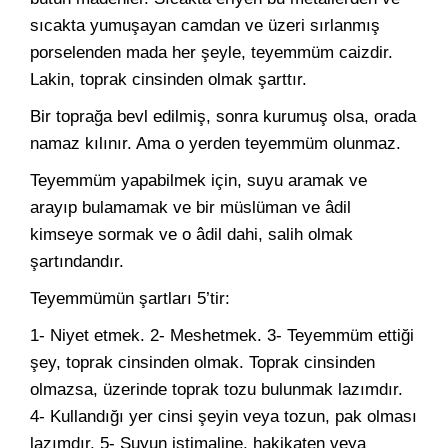
sıcakta yumuşayan camdan ve üzeri sırlanmış
porselenden mada her şeyle, teyemmüm caizdir.
Lakin, toprak cinsinden olmak şarttır.
Bir toprağa bevl edilmiş, sonra kurumuş olsa, orada
namaz kılınır. Ama o yerden teyemmüm olunmaz.
Teyemmüm yapabilmek için, suyu aramak ve
arayıp bulamamak ve bir müslüman ve âdil
kimseye sormak ve o âdil dahi, salih olmak
şartındandır.
Teyemmümün şartları 5’tir:
1- Niyet etmek. 2- Meshetmek. 3- Teyemmüm ettiği
şey, toprak cinsinden olmak. Toprak cinsinden
olmazsa, üzerinde toprak tozu bulunmak lazımdır.
4- Kullandığı yer cinsi şeyin veya tozun, pak olması
lazımdır. 5- Suyun istimaline, hakikaten veya