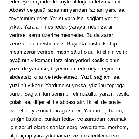
eder. Şehir içinde de böyle olduğuna fetva verildi.
Abdest ve gusül azasının yarıdan fazlası yara ise,
teyemmüm eder. Yarısı yara ise, sağlam yerleri
yıkar. Yaraları mesheder, yaraya mesh zarar
verirse, sargı üzerine mesheder. Bu da zarar
verirse, hiç meshetmez. Başında hastalık olup
mesh zarar verirse, mesh sâkıt olur. İki elinin ve iki
ayağının yıkaması farz olan yerleri kesik olanın
yüzü de yara ise, teyemmüm edemeyeceğinden
abdestsiz kılar ve iade etmez. Yüzü sağlam ise,
yüzünü yıkatır. Yardımcısı yoksa, yüzünü toprağa
sürer. Sağlam kimsenin bir eli nüzüllü, yaralı, kesik,
çolak ise, diğer eli ile abdest alır. İki eli de böyle
ise, elini, yüzünü toprağa sürer. Yaranın, çıbanın,
kırığın üstüne, bunları tedavi ve zarardan korumak
için zaruri olarak sarılan sargı veya tahta, merhem,
alçı açılıp yara yıkanamaz ve meshedilemezse,