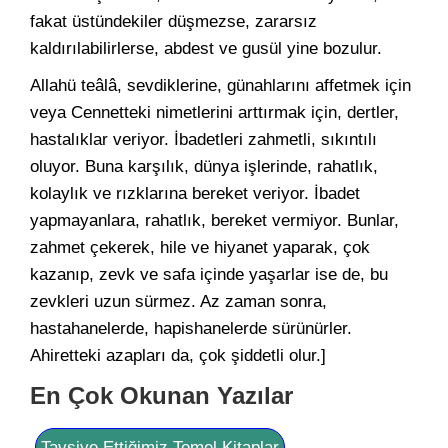
fakat üstündekiler düşmezse, zararsız
kaldırılabilirlerse, abdest ve gusül yine bozulur.
Allahü teâlâ, sevdiklerine, günahlarını affetmek için
veya Cennetteki nimetlerini arttırmak için, dertler,
hastalıklar veriyor. İbadetleri zahmetli, sıkıntılı
oluyor. Buna karşılık, dünya işlerinde, rahatlık,
kolaylık ve rızklarına bereket veriyor. İbadet
yapmayanlara, rahatlık, bereket vermiyor. Bunlar,
zahmet çekerek, hile ve hiyanet yaparak, çok
kazanıp, zevk ve safa içinde yaşarlar ise de, bu
zevkleri uzun sürmez. Az zaman sonra,
hastahanelerde, hapishanelerde sürünürler.
Ahiretteki azapları da, çok şiddetli olur.]
En Çok Okunan Yazılar
Tavsiye Ettiğimiz Temel Kitaplar