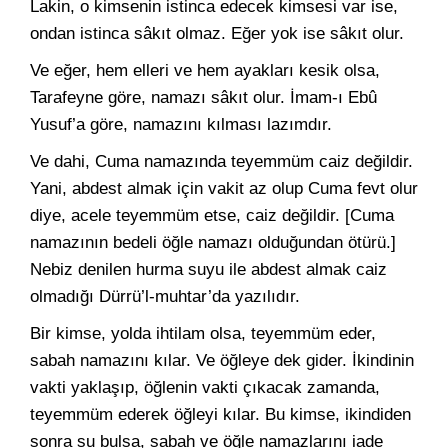
Lakin, o kimsenin istinca edecek kimsesi var ise,
ondan istinca sâkıt olmaz. Eğer yok ise sâkıt olur.
Ve eğer, hem elleri ve hem ayakları kesik olsa,
Tarafeyne göre, namazı sâkıt olur. İmam-ı Ebû
Yusuf’a göre, namazını kılması lazımdır.
Ve dahi, Cuma namazında teyemmüm caiz değildir.
Yani, abdest almak için vakit az olup Cuma fevt olur
diye, acele teyemmüm etse, caiz değildir. [Cuma
namazının bedeli öğle namazı olduğundan ötürü.]
Nebiz denilen hurma suyu ile abdest almak caiz
olmadığı Dürrü’l-muhtar’da yazılıdır.
Bir kimse, yolda ihtilam olsa, teyemmüm eder,
sabah namazını kılar. Ve öğleye dek gider. İkindinin
vakti yaklaşıp, öğlenin vakti çıkacak zamanda,
teyemmüm ederek öğleyi kılar. Bu kimse, ikindiden
sonra su bulsa, sabah ve öğle namazlarını iade