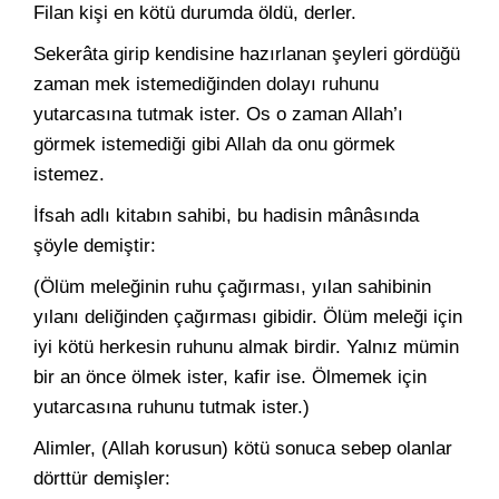
Filan kişi en kötü durumda öldü, derler.
Sekerâta girip kendisine hazırlanan şeyleri gördüğü
zaman mek istemediğinden dolayı ruhunu
yutarcasına tutmak ister. Os o zaman Allah’ı
görmek istemediği gibi Allah da onu görmek
istemez.
İfsah adlı kitabın sahibi, bu hadisin mânâsında
şöyle demiştir:
(Ölüm meleğinin ruhu çağırması, yılan sahibinin
yılanı deliğin­den çağırması gibidir. Ölüm meleği için
iyi kötü herkesin ruhunu almak birdir. Yalnız mümin
bir an önce ölmek ister, kafir ise. Ölme­mek için
yutarcasına ruhunu tutmak ister.)
Alimler, (Allah korusun) kötü sonuca sebep olanlar
dörttür demişler: