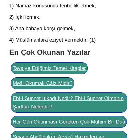
1) Namaz konusunda tenbellik etmek,
2) İçki içmek,
3) Ana babaya karşı gelmek,
4) Müslümanlara eziyet vermektir. (1)
En Çok Okunan Yazılar
Tavsiye Ettiğimiz Temel Kitaplar
Meâl Okumak Câiz Midir?
Ehl-i Sünnet İtikadı Nedir? Ehl-i Sünnet Olmanın
Şartları Nelerdir?
Her Gün Okunması Gereken Çok Mühim Bir Duâ
Seyyid Abdülhakîm Arvâsî Hazretleri ve