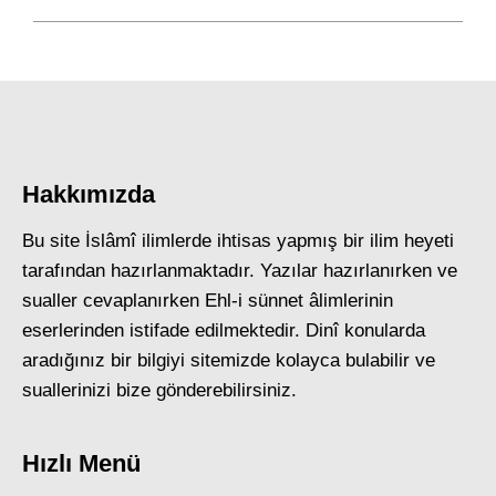
post:
Hakkımızda
Bu site İslâmî ilimlerde ihtisas yapmış bir ilim heyeti
tarafından hazırlanmaktadır. Yazılar hazırlanırken ve
sualler cevaplanırken Ehl-i sünnet âlimlerinin
eserlerinden istifade edilmektedir. Dinî konularda
aradığınız bir bilgiyi sitemizde kolayca bulabilir ve
suallerinizi bize gönderebilirsiniz.
Hızlı Menü