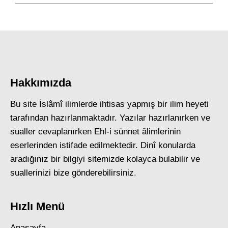
Hakkımızda
Bu site İslâmî ilimlerde ihtisas yapmış bir ilim heyeti
tarafından hazırlanmaktadır. Yazılar hazırlanırken ve
sualler cevaplanırken Ehl-i sünnet âlimlerinin
eserlerinden istifade edilmektedir. Dinî konularda
aradığınız bir bilgiyi sitemizde kolayca bulabilir ve
suallerinizi bize gönderebilirsiniz.
Hızlı Menü
Anasayfa