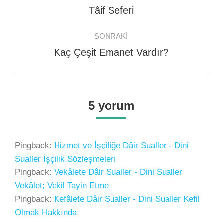
navigation
Tâif Seferi
Previous
post:
SONRAKI
Kaç Çeşit Emanet Vardır?
Next
post:
5 yorum
Pingback:
Hizmet ve İşçiliğe Dâir Sualler - Dini
Sualler İşçilik Sözleşmeleri
Pingback:
Vekâlete Dâir Sualler - Dini Sualler
Vekâlet; Vekil Tayin Etme
Pingback:
Kefâlete Dâir Sualler - Dini Sualler Kefil
Olmak Hakkında