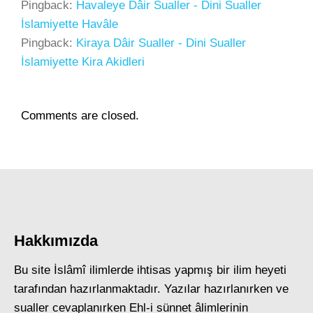
Pingback:
Havaleye Dâir Sualler - Dini Sualler
İslamiyette Havâle
Pingback:
Kiraya Dâir Sualler - Dini Sualler
İslamiyette Kira Akidleri
Comments are closed.
Hakkımızda
Bu site İslâmî ilimlerde ihtisas yapmış bir ilim heyeti
tarafından hazırlanmaktadır. Yazılar hazırlanırken ve
sualler cevaplanırken Ehl-i sünnet âlimlerinin