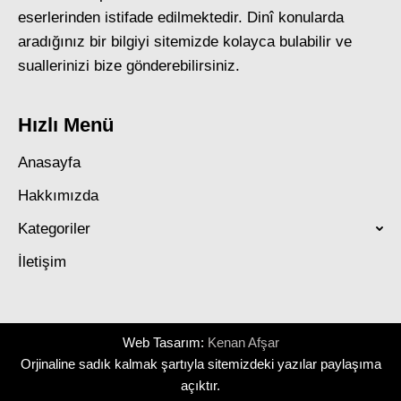
eserlerinden istifade edilmektedir. Dinî konularda
aradığınız bir bilgiyi sitemizde kolayca bulabilir ve
suallerinizi bize gönderebilirsiniz.
Hızlı Menü
Anasayfa
Hakkımızda
Kategoriler
İletişim
Web Tasarım:
Kenan Afşar
Orjinaline sadık kalmak şartıyla sitemizdeki yazılar paylaşıma
açıktır.