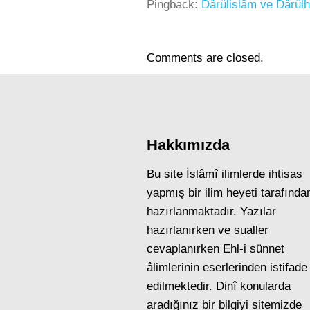
Pingback:
Dârülislâm ve Dârülha
Comments are closed.
Hakkımızda
Bu site İslâmî ilimlerde ihtisas
yapmış bir ilim heyeti tarafında
hazırlanmaktadır. Yazılar
hazırlanırken ve sualler
cevaplanırken Ehl-i sünnet
âlimlerinin eserlerinden istifade
edilmektedir. Dinî konularda
aradığınız bir bilgiyi sitemizde