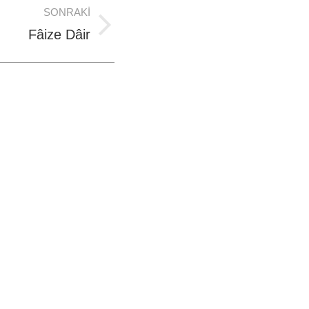
SONRAKI
Fâize Dâir