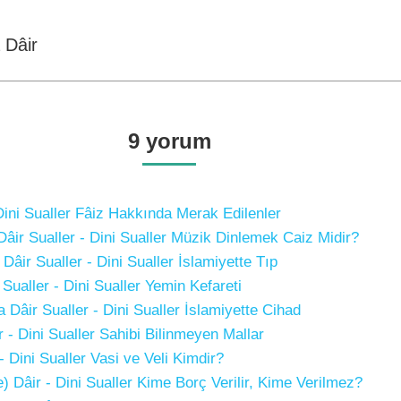
Dâir
Next
post:
9 yorum
Dini Sualler Fâiz Hakkında Merak Edilenler
âir Sualler - Dini Sualler Müzik Dinlemek Caiz Midir?
Dâir Sualler - Dini Sualler İslamiyette Tıp
ualler - Dini Sualler Yemin Kefareti
Dâir Sualler - Dini Sualler İslamiyette Cihad
 - Dini Sualler Sahibi Bilinmeyen Mallar
 - Dini Sualler Vasi ve Veli Kimdir?
 Dâir - Dini Sualler Kime Borç Verilir, Kime Verilmez?