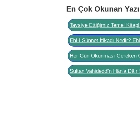
En Çok Okunan Yazı
Tavsiye Ettiğimiz Temel Kitapl
Ehl-i Sünnet İtikadı Nedir? Eh
Her Gün Okunması Gereken 
Sultan Vahideddîn Hân'a Dâir 