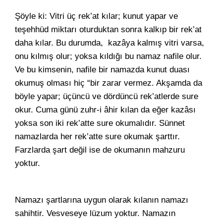
Şöyle ki: Vitri üç rek’at kılar; kunut yapar ve
teşehhüd miktarı oturduktan sonra kalkıp bir rek’at
daha kılar. Bu durumda, kazâya kalmış vitri varsa,
onu kılmış olur; yoksa kıldığı bu namaz nafile olur.
Ve bu kimsenin, nafile bir namazda kunut duası
okumuş olması hiç “bir zarar vermez. Akşamda da
böyle yapar; üçüncü ve dördüncü rek’atlerde sure
okur. Cuma günü zuhr-i âhir kılan da eğer kazâsı
yoksa son iki rek’atte sure okumalıdır. Sünnet
namazlarda her rek’atte sure okumak şarttır.
Farzlarda şart değil ise de okumanın mahzuru
yoktur.
Namazı şartlarına uygun olarak kılanın namazı
sahihtir. Vesveseye lüzum yoktur. Namazın