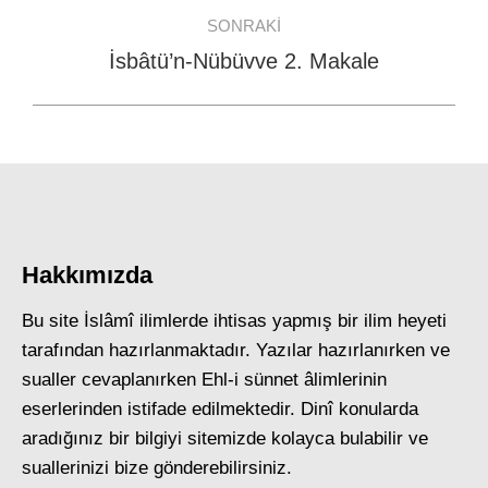
SONRAKI
İsbâtü’n-Nübüvve 2. Makale
Next
post:
Hakkımızda
Bu site İslâmî ilimlerde ihtisas yapmış bir ilim heyeti
tarafından hazırlanmaktadır. Yazılar hazırlanırken ve
sualler cevaplanırken Ehl-i sünnet âlimlerinin
eserlerinden istifade edilmektedir. Dinî konularda
aradığınız bir bilgiyi sitemizde kolayca bulabilir ve
suallerinizi bize gönderebilirsiniz.