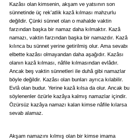
Kazâsı olan kimsenin, akşam ve yatsının son
sünnetinde üç rek’atlik kazâ kılması mahzurlu
değildir. Çünki sünnet olan o mahalde vaktin
farzından başka bir namaz daha kılmaktır. Kazâ
namazı, vaktin farzından başka bir namazdır. Kazâ
kılınca bu sünnet yerine getirilmiş olur. Ama sevabı
elbette kazâsı olmayandan daha aşağıdır. Kazâsı
olanın kazâ kılması, nâfile kılmasından evlâdır.
Ancak beş vaktin sünnetleri ile duhâ gibi namazlar
böyle değildir. Kazâsı olan bunları ayrıca kılabilir.
Evlâ olan budur. Yerine kazâ kılsa da olur. Ancak bu
söylenenler özürle kazâya kalmış namazlar içindir.
Özürsüz kazâya namazı kalan kimse nâfile kılarsa
sevab alamaz.
Akşam namazını kılmış olan bir kimse imama