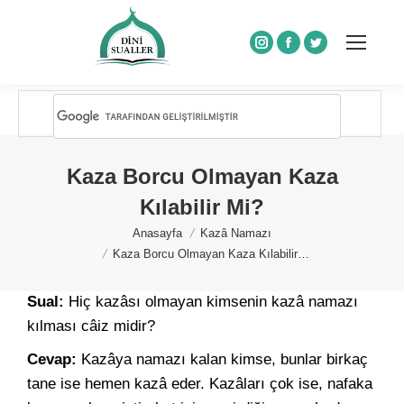
Instagram
Facebook
Twitter
Kaza Borcu Olmayan Kaza
Kılabilir Mi?
You are here:
Anasayfa
Kazâ Namazı
Kaza Borcu Olmayan Kaza Kılabilir…
Sual:
Hiç kazâsı olmayan kimsenin kazâ namazı
kılması câiz midir?
Cevap:
Kazâya namazı kalan kimse, bunlar birkaç
tane ise hemen kazâ eder. Kazâları çok ise, nafaka