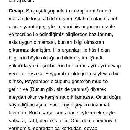
olmuşlardır.
Cevap:
Bu çeşitli şüphelerin cevaplarını önceki
makalede kısaca bildirmiştim. Allahü teâlânın âdeti
olarak yarattığı şeylerin, yani his organlarımız ile
ve tecrübe ile edindiğimiz bilgilerden bazılarının,
akla uygun olmaması, bunları bilgi olmaktan
çıkarmaz demiştim. His organları ile hâsıl olan
bilgilerin böyle olduğunu bildirmiştim. Şimdi,
yukarıda yazılı şüphelerin her birine ayrı ayrı cevap
verelim. Evvela, Peygamber olduğunu söyleyen bir
kimse, Peygamber olduğunu gösteren mucize
getirir ve (Bunun gibi, siz de yapınız) diyerek
meydan okur ve karşısına çıkılamazsa, Onun doğru
söylediği anlaşılır. Yani, böyle şeylere inanmak
lazımdır. Buna karşı, sonradan söylenecek şeyler
safsata, batıl, değersiz olur. Önceden, ehemmiyet
vermemiş, sonradan da korkudan, cevap