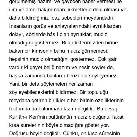
görülmemiş nazımı ve gaybden haber vermesi ile
ilim ve amel bakımından hikmetlerle dolu olması ve
daha bildirdiğimiz icaz sebepleri meydandadır.
İnsanların görüş ve anlayışlarındaki ayrılıklardan
dolayı, sözlerde hâsıl olan ayrılıklar, muciz
olmadığını göstermez. Bildirdiklerimizden birine
bakan bir kimsenin bunu muciz görmemesi,
hepsinin muciz olmadığını göstermez. Çok şair
vardır ki gayet beliğ nazım ve nesir söyler de,
başka zamanda bunların benzerini söyleyemez.
Yani, bir defa söylemeleri her zaman
söyleyebileceklerini bildirmez. Bir topluluğu
meydana getiren birliklerin her birinin özelliklerinin
toplumda da bulunması lazım değildir. Bu cevap,
Kur’ân-ı Kerîmin bütününün muciz olduğunu, fakat
kısa surelerinin böyle olmadığını gösteriyor.
Doğrusu böyle değildir. Çünkü, en kısa sûresinin