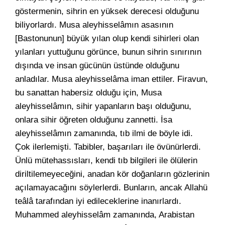
göstermenin, sihrin en yüksek derecesi olduğunu
biliyorlardı. Musa aleyhisselâmın asasının
[Bastonunun] büyük yılan olup kendi sihirleri olan
yılanları yuttuğunu görünce, bunun sihrin sınırının
dışında ve insan gücünün üstünde olduğunu
anladılar. Musa aleyhisselâma iman ettiler. Firavun,
bu sanattan habersiz olduğu için, Musa
aleyhisselâmın, sihir yapanların başı olduğunu,
onlara sihir öğreten olduğunu zannetti. İsa
aleyhisselâmın zamanında, tıb ilmi de böyle idi.
Çok ilerlemişti. Tabibler, başarıları ile övünürlerdi.
Ünlü mütehassısları, kendi tıb bilgileri ile ölülerin
diriltilemeyeceğini, anadan kör doğanların gözlerinin
açılamayacağını söylerlerdi. Bunların, ancak Allahü
teâlâ tarafından iyi edileceklerine inanırlardı.
Muhammed aleyhisselâm zamanında, Arabistan