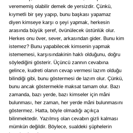
verememiş olabilir demek de yersizdir. Çünkü,
kıymetli bir şey yapıp, bunu başkası yapamaz
diyen kimseye karşı o şeyi yapmak, herkesin
arasında büyük şeref, övünülecek üstünlük olur.
Herkes onu över, sever, arkasından gider. Bunu kim
istemez? Bunu yapabilecek kimsenin yapmak
istememesi, karşısındakinin haklı olduğunu, doğru
söylediğini gösterir. Üçüncü zannın cevabına
gelince, kudreti olanın cevap vermesi lazım olduğu
bilindiği gibi, bunu göstermesi de lazım olur. Çünkü,
bunu ancak göstermekle maksat tamam olur. Bazı
zamanda, bazı yerde, bazı kimseler için mâni
bulunması, her zaman, her yerde mâni bulunmasını
göstermez. Hatta, böyle olmadığı açıkça
bilinmektedir. Yazılmış olan cevabın gizli kalması
mümkün değildir. Böylece, sualdeki şüphelerin