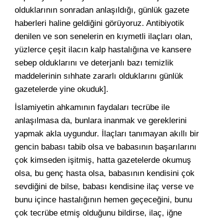
olduklarının sonradan anlaşıldığı, günlük gazete
haberleri haline geldiğini görüyoruz. Antibiyotik
denilen ve son senelerin en kıymetli ilaçları olan,
yüzlerce çeşit ilacın kalp hastalığına ve kansere
sebep olduklarını ve deterjanlı bazı temizlik
maddelerinin sıhhate zararlı olduklarını günlük
gazetelerde yine okuduk].
İslamiyetin ahkamının faydaları tecrübe ile
anlaşılmasa da, bunlara inanmak ve gereklerini
yapmak akla uygundur. İlaçları tanımayan akıllı bir
gencin babası tabib olsa ve babasının başarılarını
çok kimseden işitmiş, hatta gazetelerde okumuş
olsa, bu genç hasta olsa, babasının kendisini çok
sevdiğini de bilse, babası kendisine ilaç verse ve
bunu içince hastalığının hemen geçeceğini, bunu
çok tecrübe etmiş olduğunu bildirse, ilaç, iğne