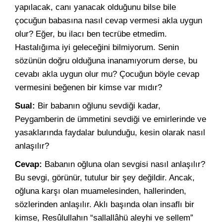
yapılacak, canı yanacak olduğunu bilse bile
çocuğun babasına nasıl cevap vermesi akla uygun
olur? Eğer, bu ilacı ben tecrübe etmedim.
Hastalığıma iyi geleceğini bilmiyorum. Senin
sözünün doğru olduğuna inanamıyorum derse, bu
cevabı akla uygun olur mu? Çocuğun böyle cevap
vermesini beğenen bir kimse var mıdır?
Sual:
Bir babanın oğlunu sevdiği kadar,
Peygamberin de ümmetini sevdiği ve emirlerinde ve
yasaklarında faydalar bulunduğu, kesin olarak nasıl
anlaşılır?
Cevap:
Babanın oğluna olan sevgisi nasıl anlaşılır?
Bu sevgi, görünür, tutulur bir şey değildir. Ancak,
oğluna karşı olan muamelesinden, hallerinden,
sözlerinden anlaşılır. Aklı başında olan insaflı bir
kimse, Resûlullahın “sallallâhü aleyhi ve sellem”