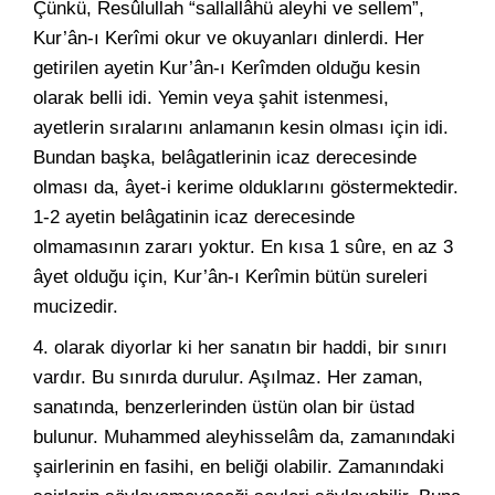
Çünkü, Resûlullah “sallallâhü aleyhi ve sellem”,
Kur’ân-ı Kerîmi okur ve okuyanları dinlerdi. Her
getirilen ayetin Kur’ân-ı Kerîmden olduğu kesin
olarak belli idi. Yemin veya şahit istenmesi,
ayetlerin sıralarını anlamanın kesin olması için idi.
Bundan başka, belâgatlerinin icaz derecesinde
olması da, âyet-i kerime olduklarını göstermektedir.
1-2 ayetin belâgatinin icaz derecesinde
olmamasının zararı yoktur. En kısa 1 sûre, en az 3
âyet olduğu için, Kur’ân-ı Kerîmin bütün sureleri
mucizedir.
4. olarak diyorlar ki her sanatın bir haddi, bir sınırı
vardır. Bu sınırda durulur. Aşılmaz. Her zaman,
sanatında, benzerlerinden üstün olan bir üstad
bulunur. Muhammed aleyhisselâm da, zamanındaki
şairlerinin en fasihi, en beliği olabilir. Zamanındaki