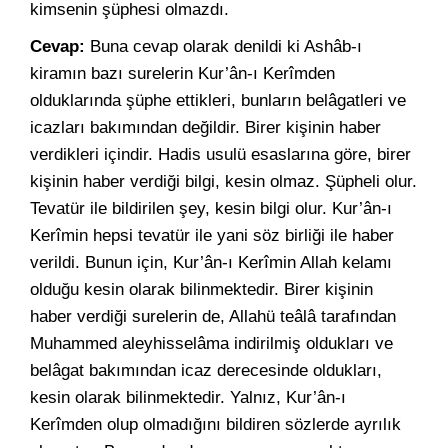
kimsenin şüphesi olmazdı.
Cevap:
Buna cevap olarak denildi ki Ashâb-ı
kiramın bazı surelerin Kur’ân-ı Kerîmden
olduklarında şüphe ettikleri, bunların belâgatleri ve
icazları bakımından değildir. Birer kişinin haber
verdikleri içindir. Hadis usulü esaslarına göre, birer
kişinin haber verdiği bilgi, kesin olmaz. Şüpheli olur.
Tevatür ile bildirilen şey, kesin bilgi olur. Kur’ân-ı
Kerîmin hepsi tevatür ile yani söz birliği ile haber
verildi. Bunun için, Kur’ân-ı Kerîmin Allah kelamı
olduğu kesin olarak bilinmektedir. Birer kişinin
haber verdiği surelerin de, Allahü teâlâ tarafından
Muhammed aleyhisselâma indirilmiş oldukları ve
belâgat bakımından icaz derecesinde oldukları,
kesin olarak bilinmektedir. Yalnız, Kur’ân-ı
Kerîmden olup olmadığını bildiren sözlerde ayrılık