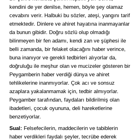
kendini de yer denilse, hemen, böyle şey olamaz
cevabını verir. Halbuki bu sözler, ateşi, yangını tarif
etmektedir. Dinlere ve ahiret hayatına inanmayanlar
da bunun gibidir. Doğru sözlü olup olmadığı
bilinmeyen bir fen adamı, kendi zan ve şüphesi ile
belli zamanda, bir felaket olacağını haber verince,
buna inanıyor ve gerekli tedbirleri alıyorlar da,
doğruluğu ile meşhur olan ve mucizeler gösteren bir
Peygamberin haber verdiği dünya ve ahiret
tehlikelerine inanmıyorlar. Çok acı ve sonsuz
azaplara yakalanmamak için, tedbir almıyorlar.
Peygamber tarafından, faydaları bildirilmiş olan
ibadetleri, çocuk oyununa, deli hareketlerine
benzetiyorlar.
Sual:
Felsefecilerin, maddecilerin ve tabiblerin
haber verdikleri faydalı şeyler, tecrübe ederek