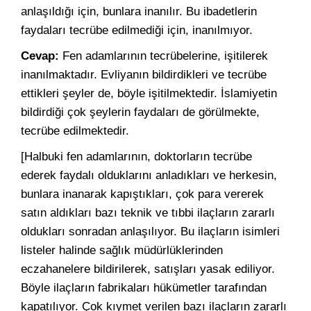
anlaşıldığı için, bunlara inanılır. Bu ibadetlerin
faydaları tecrübe edilmediği için, inanılmıyor.
Cevap:
Fen adamlarının tecrübelerine, işitilerek
inanılmaktadır. Evliyanın bildirdikleri ve tecrübe
ettikleri şeyler de, böyle işitilmektedir. İslamiyetin
bildirdiği çok şeylerin faydaları de görülmekte,
tecrübe edilmektedir.
[Halbuki fen adamlarının, doktorların tecrübe
ederek faydalı olduklarını anladıkları ve herkesin,
bunlara inanarak kapıştıkları, çok para vererek
satın aldıkları bazı teknik ve tıbbi ilaçların zararlı
oldukları sonradan anlaşılıyor. Bu ilaçların isimleri
listeler halinde sağlık müdürlüklerinden
eczahanelere bildirilerek, satışları yasak ediliyor.
Böyle ilaçların fabrikaları hükümetler tarafından
kapatılıyor. Çok kıymet verilen bazı ilaçların zararlı