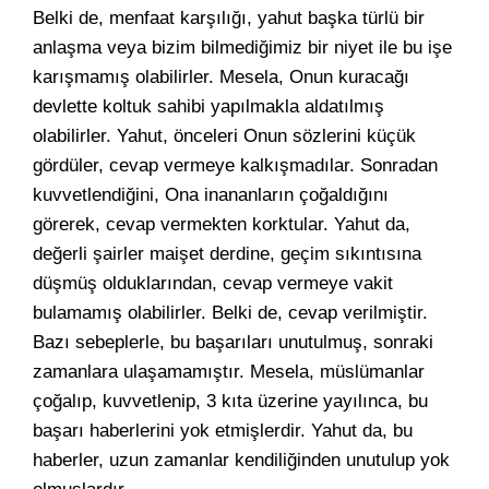
Belki de, menfaat karşılığı, yahut başka türlü bir
anlaşma veya bizim bilmediğimiz bir niyet ile bu işe
karışmamış olabilirler. Mesela, Onun kuracağı
devlette koltuk sahibi yapılmakla aldatılmış
olabilirler. Yahut, önceleri Onun sözlerini küçük
gördüler, cevap vermeye kalkışmadılar. Sonradan
kuvvetlendiğini, Ona inananların çoğaldığını
görerek, cevap vermekten korktular. Yahut da,
değerli şairler maişet derdine, geçim sıkıntısına
düşmüş olduklarından, cevap vermeye vakit
bulamamış olabilirler. Belki de, cevap verilmiştir.
Bazı sebeplerle, bu başarıları unutulmuş, sonraki
zamanlara ulaşamamıştır. Mesela, müslümanlar
çoğalıp, kuvvetlenip, 3 kıta üzerine yayılınca, bu
başarı haberlerini yok etmişlerdir. Yahut da, bu
haberler, uzun zamanlar kendiliğinden unutulup yok