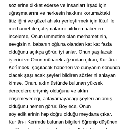
sözlerine dikkat ederse ve insanları irşad için
uğraşmalarını ve herkesin hakkını korumaktaki
titizliğini ve güzel ahlakı yerleştirmek için lütuf ile
merhamet ile çalışmalarını bildiren haberleri
incelerse, Onun ümmetine olan merhametinin,
sevgisinin, babanın oğluna olandan kat kat fazla
olduğunu açıkça görür, iyi anlar. Onun şaşılacak
işlerini ve Onun mübarek ağzından çıkan, Kur’ân-ı
Kerîmdeki şaşılacak haberleri ve dünyanın sonunda
olacak şaşılacak şeyleri bildiren sözlerini anlayan
kimse, Onun, aklın üstünde bulunan yüksek
derecelere erişmiş olduğunu ve aklın
erişemeyeceği, anlayamayacağı şeyleri anlamış
olduğunu hemen görür. Böylece, Onun
söylediklerinin hep doğru olduğu meydana çıkar.
Kur’ân-ı Kerîmde bulunan bilgileri öğrenip düşünen